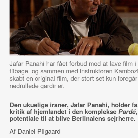
Jafar Panahi har fået forbud mod at lave film 
tilbage, og sammen med instruktøren Kamboziy
skabt en original film, der stort set kun foregå
nedrullede gardiner.
Den ukuelige iraner, Jafar Panahi, holder fas
kritik af hjemlandet i den komplekse
Pardé
potentiale til at blive Berlinalens sejrherre.
Af Daniel Pilgaard