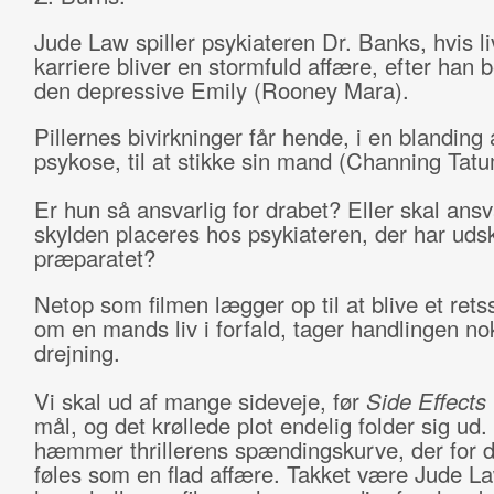
Jude Law spiller psykiateren Dr. Banks, hvis li
karriere bliver en stormfuld affære, efter han 
den depressive Emily (Rooney Mara).
Pillernes bivirkninger får hende, i en blanding
psykose, til at stikke sin mand (Channing Tatum
Er hun så ansvarlig for drabet? Eller skal ansv
skylden placeres hos psykiateren, der har uds
præparatet?
Netop som filmen lægger op til at blive et ret
om en mands liv i forfald, tager handlingen no
drejning.
Vi skal ud af mange sideveje, før
Side Effects
mål, og det krøllede plot endelig folder sig ud.
hæmmer thrillerens spændingskurve, der for 
føles som en flad affære. Takket være Jude La