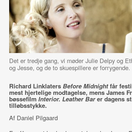
Det er tredje gang, vi møder Julie Delpy og 
og Jesse, og de to skuespillere er forrygende.
Richard Linklaters
Before Midnight
får fest
mest hjertelige modtagelse, mens
James F
bøssefilm
Interior. Leather Bar
er dagens st
tilløbsstykke.
Af Daniel Pilgaard