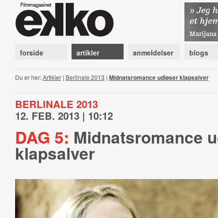
forside
artikler
anmeldelser
blogs
Du er her:
Artikler
|
Berlinale 2013
|
Midnatsromance udløser klapsalver
BERLINALE 2013
12. FEB. 2013 | 10:12
DAG 5:
Midnatsromance u
klapsalver