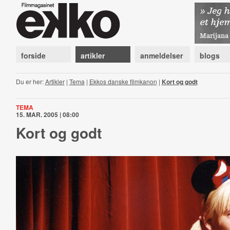
forside
artikler
anmeldelser
blogs
Du er her:
Artikler
|
Tema
|
Ekkos danske filmkanon
|
Kort og godt
TEMA
15. MAR. 2005 | 08:00
Kort og godt