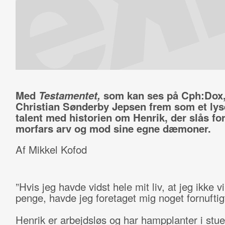
Med
Testamentet,
som kan ses på Cph:Dox,
Christian Sønderby Jepsen frem som et ly
talent med historien om Henrik, der slås for
morfars arv og mod sine egne dæmoner.
Af Mikkel Kofod
”Hvis jeg havde vidst hele mit liv, at jeg ikke vi
penge, havde jeg foretaget mig noget fornuftigt
Henrik er arbejdsløs og har hampplanter i stu