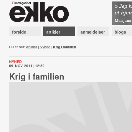
forside
artikler
anmeldelser
blogs
Du er her:
Artikler
|
Nyhed
|
Krig i familien
NYHED
09. NOV. 2011 | 12:52
Krig i familien