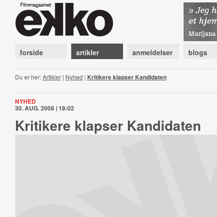
forside
artikler
anmeldelser
blogs
Du er her:
Artikler
|
Nyhed
|
Kritikere klapser Kandidaten
NYHED
30. AUG. 2008 | 18:02
Kritikere klapser Kandidaten