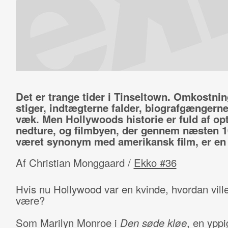
Det er trange tider i Tinseltown. Omkostni
stiger, indtægterne falder, biografgængerne
væk. Men Hollywoods historie er fuld af op
nedture, og filmbyen, der gennem næsten 1
været synonym med amerikansk film, er en 
Af Christian Monggaard /
Ekko #36
Hvis nu Hollywood var en kvinde, hvordan vill
være?
Som Marilyn Monroe i
Den søde kløe
, en ypp