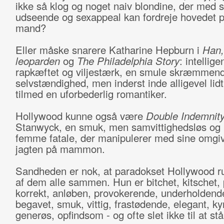
ikke så klog og noget naiv blondine, der med s
udseende og sexappeal kan fordreje hovedet 
mand?
Eller måske snarere Katharine Hepburn i
Han,
leoparden
og
The Philadelphia Story
: intellige
rapkæftet og viljestærk, en smule skræmmende
selvstændighed, men inderst inde alligevel lidt
tilmed en uforbederlig romantiker.
Hollywood kunne også være
Double Indemnit
Stanwyck, en smuk, men samvittighedsløs og li
femme fatale, der manipulerer med sine omgiv
jagten på mammon.
Sandheden er nok, at paradokset Hollywood r
af dem alle sammen. Hun er bitchet, kitschet, p
korrekt, anløben, provokerende, underholdend
begavet, smuk, vittig, frastødende, elegant, ky
generøs, opfindsom - og ofte slet ikke til at stå