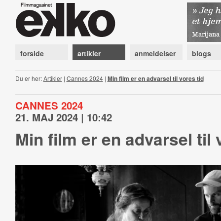
forside
artikler
anmeldelser
blogs
Du er her:
Artikler
|
Cannes 2024
|
Min film er en advarsel til vores tid
CANNES 2024
21. MAJ 2024 | 10:42
Min film er en advarsel til 