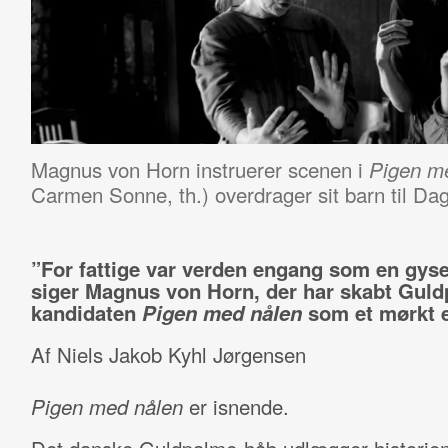
Magnus von Horn instruerer scenen i
Pigen m
Carmen Sonne, th.) overdrager sit barn til D
”For fattige var verden engang som en gyse
siger Magnus von Horn, der har skabt Guld
kandidaten
Pigen med nålen
som et mørkt e
Af Niels Jakob Kyhl Jørgensen
Pigen med nålen
er isnende.