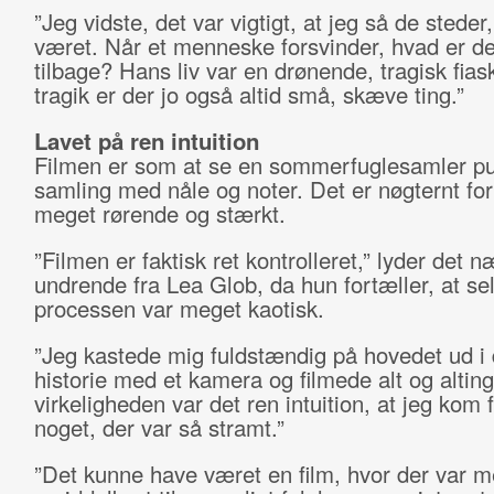
”Jeg vidste, det var vigtigt, at jeg så de steder
været. Når et menneske forsvinder, hvad er de
tilbage? Hans liv var en drønende, tragisk fias
tragik er der jo også altid små, skæve ting.”
Lavet på ren intuition
Filmen er som at se en sommerfuglesamler pu
samling med nåle og noter. Det er nøgternt for
meget rørende og stærkt.
”Filmen er faktisk ret kontrolleret,” lyder det 
undrende fra Lea Glob, da hun fortæller, at se
processen var meget kaotisk.
”Jeg kastede mig fuldstændig på hovedet ud i
historie med et kamera og filmede alt og alting
virkeligheden var det ren intuition, at jeg kom f
noget, der var så stramt.”
”Det kunne have været en film, hvor der var 