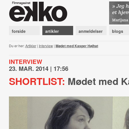
forside
artikler
anmeldelser
blogs
Du er her:
Artikler
|
Interview
|
Mødet med Kasper Højhat
INTERVIEW
23. MAR. 2014 | 17:56
SHORTLIST:
Mødet med Ka