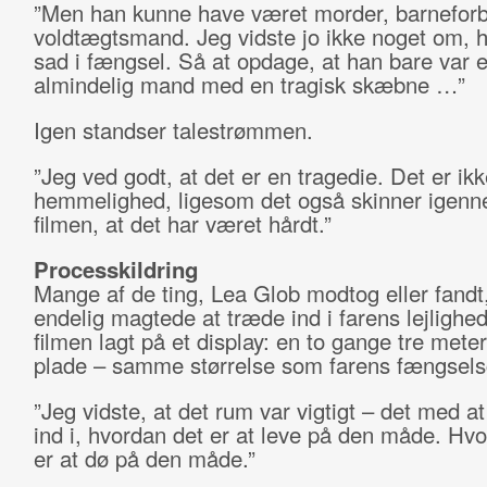
”Men han kunne have været morder, barneforbr
voldtægtsmand. Jeg vidste jo ikke noget om, h
sad i fængsel. Så at opdage, at han bare var e
almindelig mand med en tragisk skæbne …”
Igen standser talestrømmen.
”Jeg ved godt, at det er en tragedie. Det er ik
hemmelighed, ligesom det også skinner igenn
filmen, at det har været hårdt.”
Processkildring
Mange af de ting, Lea Glob modtog eller fandt
endelig magtede at træde ind i farens lejlighed,
filmen lagt på et display: en to gange tre mete
plade – samme størrelse som farens fængselsc
”Jeg vidste, at det rum var vigtigt – det med at
ind i, hvordan det er at leve på den måde. Hv
er at dø på den måde.”