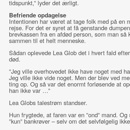
tidspunkt,” lyder det ærligt.
Befriende opdagelse
Intentionen har været at tage folk med på en 
rejse. For det er syret at få genstande dumpen
brevkassen fra en afdød person, som man så 
sammen til et helt menneske.
Sådan oplevede Lea Glob det i hvert fald efter
død.
”Jeg ville overhovedet ikke have noget med ha
Jeg ville ikke vide noget. Men der blev ved m
ting op. Og så var det enormt forløsende at op
han ikke var …”
Lea Globs talestrøm standser.
Hun frygtede, at faren var en ”ond” mand. Og 
”kun” bankrøver – selv om det selvfølgelig ikke