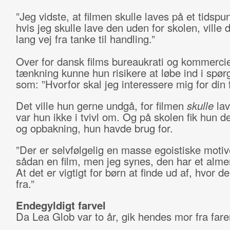
”Jeg vidste, at filmen skulle laves på et tidspu
hvis jeg skulle lave den uden for skolen, ville
lang vej fra tanke til handling.”
Over for dansk films bureaukrati og kommercie
tænkning kunne hun risikere at løbe ind i spø
som: ”Hvorfor skal jeg interessere mig for din 
Det ville hun gerne undgå, for filmen
skulle
lav
var hun ikke i tvivl om. Og på skolen fik hun d
og opbakning, hun havde brug for.
”Der er selvfølgelig en masse egoistiske motive
sådan en film, men jeg synes, den har et alme
At det er vigtigt for børn at finde ud af, hvor 
fra.”
Endegyldigt farvel
Da Lea Glob var to år, gik hendes mor fra fare