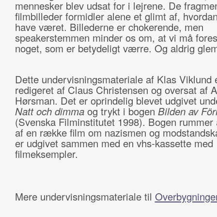
mennesker blev udsat for i lejrene. De fragme
filmbilleder formidler alene et glimt af, hvorda
have været. Billederne er chokerende, men
speakerstemmen minder os om, at vi må forest
noget, som er betydeligt værre. Og aldrig gl
Dette undervisningsmateriale af Klas Viklund 
redigeret af Claus Christensen og oversat af
Hørsman. Det er oprindelig blevet udgivet unde
Natt och dimma
og trykt i bogen
Bilden av För
(Svenska Filminstitutet 1998). Bogen rummer 
af en række film om nazismen og modstands
er udgivet sammen med en vhs-kassette med
filmeksempler.
Mere undervisningsmateriale til
Overbygninge