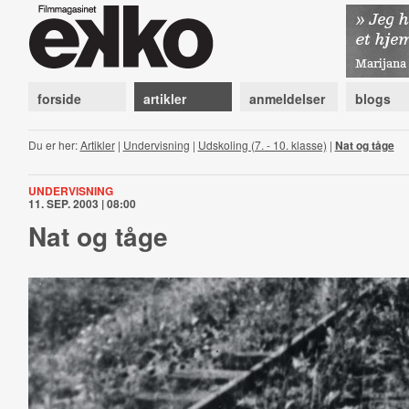
forside
artikler
anmeldelser
blogs
Du er her:
Artikler
|
Undervisning
|
Udskoling (7. - 10. klasse)
|
Nat og tåge
UNDERVISNING
11. SEP. 2003 | 08:00
Nat og tåge