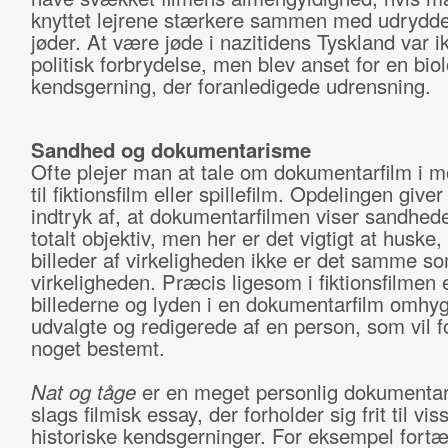
knyttet lejrene stærkere sammen med udrydde
jøder. At være jøde i nazitidens Tyskland var i
politisk forbrydelse, men blev anset for en bio
kendsgerning, der foranledigede udrensning.
Sandhed og dokumentarisme
Ofte plejer man at tale om dokumentarfilm i 
til fiktionsfilm eller spillefilm. Opdelingen giver 
indtryk af, at dokumentarfilmen viser sandhede
totalt objektiv, men her er det vigtigt at huske,
billeder af virkeligheden ikke er det samme s
virkeligheden. Præcis ligesom i fiktionsfilmen 
billederne og lyden i en dokumentarfilm omhyg
udvalgte og redigerede af en person, som vil f
noget bestemt.
Nat og tåge
er en meget personlig dokumentarf
slags filmisk essay, der forholder sig frit til vis
historiske kendsgerninger. For eksempel fortæ