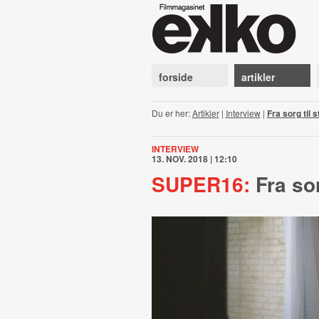
forside
artikler
Du er her:
Artikler
|
Interview
|
Fra sorg til 
INTERVIEW
13. NOV. 2018 | 12:10
SUPER16:
Fra sor