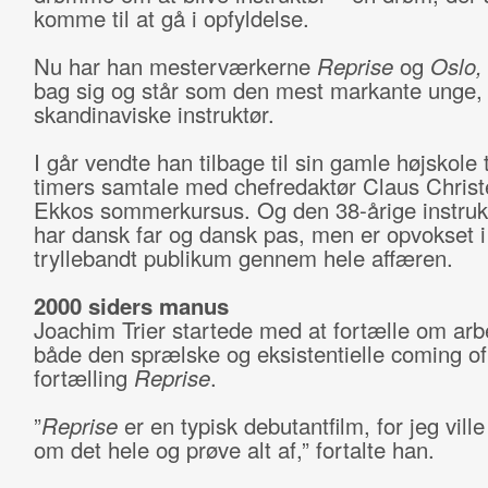
komme til at gå i opfyldelse.
Nu har han mesterværkerne
Reprise
og
Oslo,
bag sig og står som den mest markante unge,
skandinaviske instruktør.
I går vendte han tilbage til sin gamle højskole t
timers samtale med chefredaktør Claus Chris
Ekkos sommerkursus. Og den 38-årige instrukt
har dansk far og dansk pas, men er opvokset i
tryllebandt publikum gennem hele affæren.
2000 siders manus
Joachim Trier startede med at fortælle om ar
både den sprælske og eksistentielle coming of
fortælling
Reprise
.
”
Reprise
er en typisk debutantfilm, for jeg ville
om det hele og prøve alt af,” fortalte han.