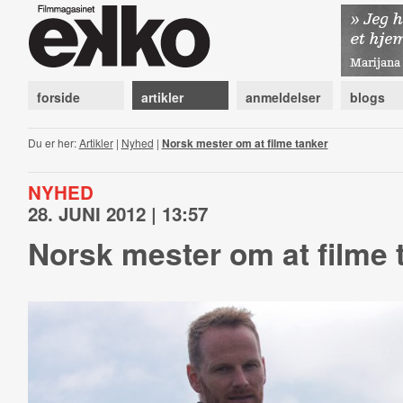
forside
artikler
anmeldelser
blogs
Du er her:
Artikler
|
Nyhed
|
Norsk mester om at filme tanker
NYHED
28. JUNI 2012 | 13:57
Norsk mester om at filme 