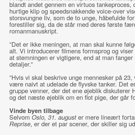
blandt andet gennem en virtuos tankeproces,
hurtige klip og speedsnakkende voice-over vis
storsvungne liv, som de to unge, håbefulde for
forestiller sig, da de står med deres første fær
romanmanuskript.
”Det er ikke meningen, at man skal kunne følg
alt. Vi introducerer filmens formsprog og viser
at stemningen er vigtigere, end at man fanger 
detaljer.”
”Hvis vi skal beskrive unge mennesker på 23, v
være naivt at udelade de flyvske tanker. Det er
gruppe venner, der det ene øjeblik diskuterer
og det næste øjeblik om en flot pige, der går fo
Vinde byen tilbage
Selvom
Oslo, 31. august
er mere lineært forta
Reprise
, er der et par scener, der skiller sig ud