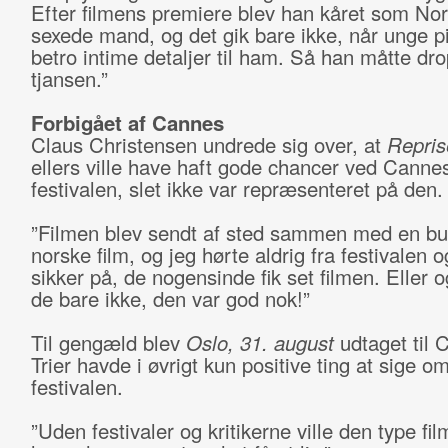
Efter filmens premiere blev han kåret som No
sexede mand, og det gik bare ikke, når unge pi
betro intime detaljer til ham. Så han måtte dr
tjansen.”
Forbigået af Cannes
Claus Christensen undrede sig over, at
Repris
ellers ville have haft gode chancer ved Canne
festivalen, slet ikke var repræsenteret på den.
”Filmen blev sendt af sted sammen med en bu
norske film, og jeg hørte aldrig fra festivalen o
sikker på, de nogensinde fik set filmen. Eller 
de bare ikke, den var god nok!”
Til gengæld blev
Oslo, 31. august
udtaget til 
Trier havde i øvrigt kun positive ting at sige o
festivalen.
”Uden festivaler og kritikerne ville den type fil