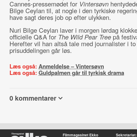
Cannes-pressemødet for
Vintersøvn
hentydede
Bilge Ceylan til, at nogle i den tyrkiske regeri
have sagt deres job op efter ulykken.
Nuri Bilge Ceylan laver i morgen lørdag klokk
officielle Q&A for
The Wild Pear Tree
på festiv
Herefter vil han altså tale med journalister i to 
prisuddelingen går løs.
Læs også:
Anmeldelse – Vintersøvn
Læs også:
Guldpalmen går til tyrkisk drama
0 kommentarer
Filmmagasinet Ekko
Sekretariat: