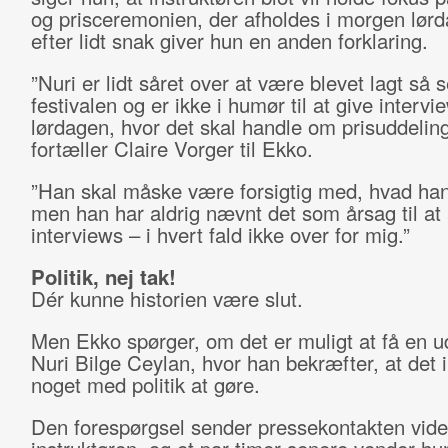
og prisceremonien, der afholdes i morgen lør
efter lidt snak giver hun en anden forklaring.
”Nuri er lidt såret over at være blevet lagt så 
festivalen og er ikke i humør til at give interv
lørdagen, hvor det skal handle om prisuddelin
fortæller Claire Vorger til Ekko.
”Han skal måske være forsigtig med, hvad han
men han har aldrig nævnt det som årsag til at 
interviews – i hvert fald ikke over for mig.”
Politik, nej tak!
Dér kunne historien være slut.
Men Ekko spørger, om det er muligt at få en ud
Nuri Bilge Ceylan, hvor han bekræfter, at det 
noget med politik at gøre.
Den forespørgsel sender pressekontakten vider