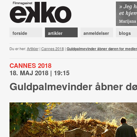
forside
artikler
anmeldelser
blogs
Du er her:
Artikler
|
Cannes 2018
|
Guldpalmevinder åbner døren for medie
CANNES 2018
18. MAJ 2018 | 19:15
Guldpalmevinder åbner dø