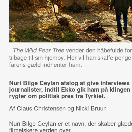
I
vender den håbefulde for
The Wild Pear Tree
tilbage til sin hjemby. Her vil han skaffe penge
farens gæld indhenter ham.
Nuri Bilge Ceylan afslog at give interviews
journalister, indtil Ekko gik ham på klinge
rygter om politisk pres fra Tyrkiet.
Af Claus Christensen og Nicki Bruun
Nuri Bilge Ceylan er et navn, der skaber glæd
filmelskere verden over.