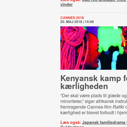
vinder
CANNES 2018
20. MAJ 2018 | 14:08
Kenyansk kamp f
kærligheden
”Der skal være plads til glæde og
minoriteter,” siger afrikansk instru
fremragende Cannes-film
Rafiki
o
kærlighed er blevet forbudt i hje
Læs også:
Japansk familiedrama 