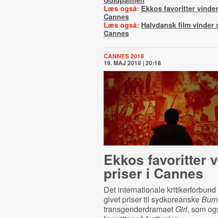
Guldpalmen
Læs også:
Ekkos favoritter vinder
Cannes
Læs også:
Halvdansk film vinder s
Cannes
CANNES 2018
19. MAJ 2018 | 20:18
Ekkos favoritter 
priser i Cannes
Det internationale kritikerforbund
givet priser til sydkoreanske
Burn
transgenderdramaet
Girl
, som og