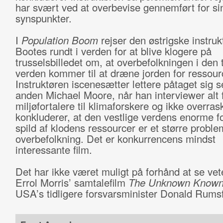
har svært ved at overbevise gennemført for si
synspunkter.
I
Population Boom
rejser den østrigske instru
Bootes rundt i verden for at blive klogere på
trusselsbilledet om, at overbefolkningen i den 
verden kommer til at dræne jorden for ressour
Instruktøren iscenesætter lettere påtaget sig 
anden Michael Moore, når han interviewer alt 
miljøfortalere til klimaforskere og ikke overra
konkluderer, at den vestlige verdens enorme f
spild af klodens ressourcer er et større probl
overbefolkning. Det er konkurrencens mindst
interessante film.
Det har ikke været muligt på forhånd at se ve
Errol Morris’ samtalefilm
The Unknown Know
USA’s tidligere forsvarsminister Donald Rumsf