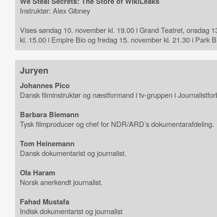
We Steal Secrets: The Store of WikiLeaks
Instruktør: Alex Gibney
Vises søndag 10. november kl. 19.00 i Grand Teatret, onsdag 
kl. 15.00 i Empire Bio og fredag 15. november kl. 21.30 i Park B
Juryen
Johannes Pico
Dansk filminstruktør og næstformand i tv-gruppen i Journalistfor
Barbara Biemann
Tysk filmproducer og chef for NDR/ARD’s dokumentarafdeling.
Tom Heinemann
Dansk dokumentarist og journalist.
Ola Haram
Norsk anerkendt journalist.
Fahad Mustafa
Indisk dokumentarist og journalist