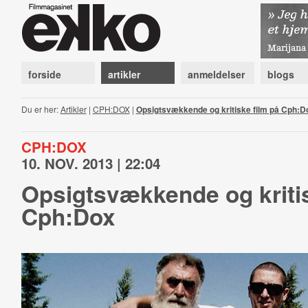
forside
artikler
anmeldelser
blogs
Du er her:
Artikler
|
CPH:DOX
|
Opsigtsvækkende og kritiske film på Cph:D
CPH:DOX
10. NOV. 2013 | 22:04
Opsigtsvækkende og kritis
Cph:Dox