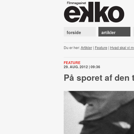
forside
artikler
Du er her:
Artikler
|
Feature
|
Hvad skal vi m
FEATURE
29. AUG. 2012 | 09:36
På sporet af den t