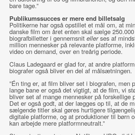
bare tage.”
Publikumssucces er mere end billetsalg
Politikerne har også opstillet et mål om, at min
danske film om året enten skal sælge 250.000
biografbilletter i gennemsnit
eller
ses af minds
million mennesker på relevante platforme, inkl
video on demand, over en treårig periode.
Claus Ladegaard er glad for, at andre platfor
biografer også bliver en del af målsætningen.
”Én ting er, at film bliver set i biografen, men 
lange bane er også det vigtigt, at de film, vi st
bliver set af mange mennesker på forskellige 
Det er også godt, at der lægges op til, at de m
sælgende titler skal gøres hurtigere tilgængel
digitale platforme, og at produktioner til børn 
kan arbejde mere platformneutralt.”