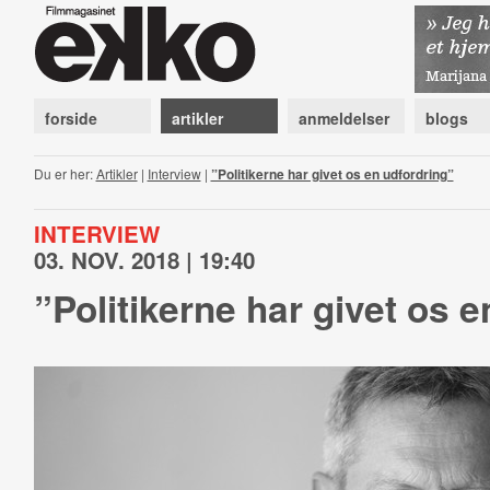
forside
artikler
anmeldelser
blogs
Du er her:
Artikler
|
Interview
|
”Politikerne har givet os en udfordring”
INTERVIEW
03. NOV. 2018 | 19:40
”Politikerne har givet os 