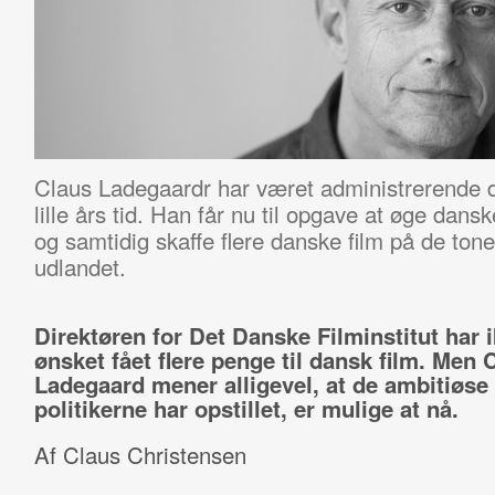
Claus Ladegaardr har været administrerende dire
lille års tid. Han får nu til opgave at øge dans
og samtidig skaffe flere danske film på de tone
udlandet.
Direktøren for Det Danske Filminstitut har 
ønsket fået flere penge til dansk film. Men 
Ladegaard mener alligevel, at de ambitiøse
politikerne har opstillet, er mulige at nå.
Af Claus Christensen