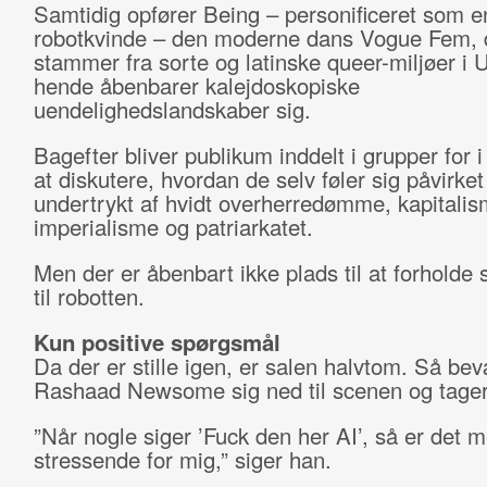
Samtidig opfører Being – personificeret som e
robotkvinde – den moderne dans Vogue Fem, 
stammer fra sorte og latinske queer-miljøer i
hende åbenbarer kalejdoskopiske
uendelighedslandskaber sig.
Bagefter bliver publikum inddelt i grupper for i 
at diskutere, hvordan de selv føler sig påvirket
undertrykt af hvidt overherredømme, kapitalis
imperialisme og patriarkatet.
Men der er åbenbart ikke plads til at forholde s
til robotten.
Kun positive spørgsmål
Da der er stille igen, er salen halvtom. Så be
Rashaad Newsome sig ned til scenen og tager
”Når nogle siger ’Fuck den her AI’, så er det 
stressende for mig,” siger han.