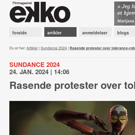
forside
artikler
anmeldelser
blogs
Du er her:
Artikler
|
Sundance 2024
|
Rasende protester over tolerance-rob
SUNDANCE 2024
24. JAN. 2024 | 14:06
Rasende protester over to