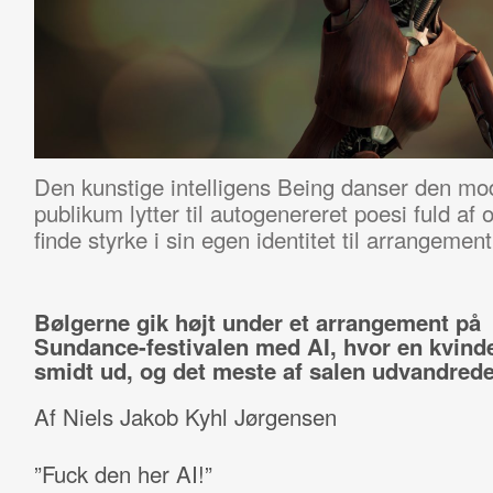
Den kunstige intelligens Being danser den 
publikum lytter til autogenereret poesi fuld a
finde styrke i sin egen identitet til arrangemen
Bølgerne gik højt under et arrangement på
Sundance-festivalen med AI, hvor en kvind
smidt ud, og det meste af salen udvandrede 
Af Niels Jakob Kyhl Jørgensen
”Fuck den her AI!”