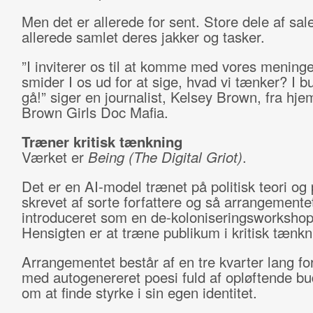
Men det er allerede for sent. Store dele af sal
allerede samlet deres jakker og tasker.
”I inviterer os til at komme med vores meninge
smider I os ud for at sige, hvad vi tænker? I bu
gå!” siger en journalist, Kelsey Brown, fra hj
Brown Girls Doc Mafia.
Træner kritisk tænkning
Værket er
Being (The Digital Griot)
.
Det er en AI-model trænet på politisk teori og
skrevet af sorte forfattere og så arrangementet
introduceret som en de-koloniseringsworkshop
Hensigten er at træne publikum i kritisk tænkn
Arrangementet består af en tre kvarter lang f
med autogenereret poesi fuld af opløftende b
om at finde styrke i sin egen identitet.