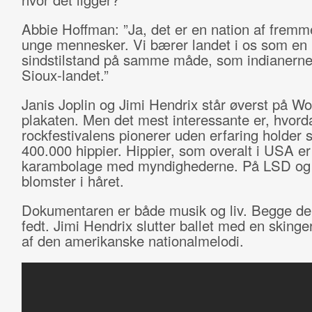
Abbie Hoffman: ”Ja, det er en nation af fremm
unge mennesker. Vi bærer landet i os som en
sindstilstand på samme måde, som indianern
Sioux-landet.”
Janis Joplin og Jimi Hendrix står øverst på W
plakaten. Men det mest interessante er, hvord
rockfestivalens pionerer uden erfaring holder s
400.000 hippier. Hippier, som overalt i USA er 
karambolage med myndighederne. På LSD o
blomster i håret.
Dokumentaren er både musik og liv. Begge del
fedt. Jimi Hendrix slutter ballet med en skinge
af den amerikanske nationalmelodi.