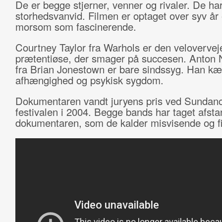
De er begge stjerner, venner og rivaler. De ha
storhedsvanvid. Filmen er optaget over syv år 
morsom som fascinerende.
Courtney Taylor fra Warhols er den veloverve
prætentiøse, der smager på succesen. Anto
fra Brian Jonestown er bare sindssyg. Han 
afhængighed og psykisk sygdom.
Dokumentaren vandt juryens pris ved Sundan
festivalen i 2004. Begge bands har taget afsta
dokumentaren, som de kalder misvisende og fi