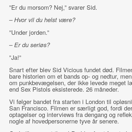
”Er du morsom? Nej,” svarer Sid.
– Hvor vil du helst være?
”Under jorden.”
– Er du seriøs?
”Ja!”
Snart efter blev Sid Vicious fundet død. Filme
bare historien om et bands op- og nedtur, men 
om punkbevægelsen, der ikke levede meget l
end Sex Pistols eksisterede. 26 måneder.
Vi følger bandet fra starten i London til opløsn
San Francisco. Filmen er særligt god, fordi de
optagelser og interviews fra dengang og reflek
nogle af hovedpersonerne tyve år senere.