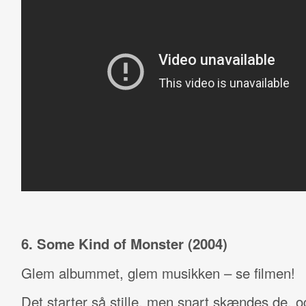
6. Some Kind of Monster (2004)
Glem albummet, glem musikken – se filmen!
Det starter så stille, men snart skændes de, o