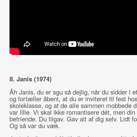
8. Janis (1974)
Åh Janis, du er sgu så dejlig, når du sidder i e
og fortæller åbent, at du er inviteret til fest h
skoleklasse, og at de alle sammen mobbede d
var lille. Vi skal ikke romantisere dét, men din 
befriende. Du tilgav. Gav alt af dig selv. Lidt f
Og så var du væk.