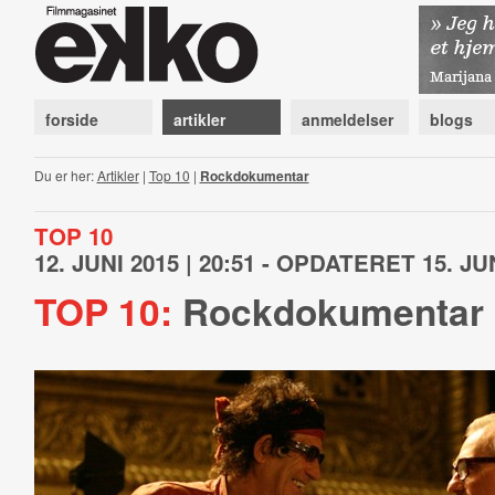
forside
artikler
anmeldelser
blogs
Du er her:
Artikler
|
Top 10
|
Rockdokumentar
TOP 10
12. JUNI 2015 | 20:51 - OPDATERET 15. JUN
TOP 10:
Rockdokumentar