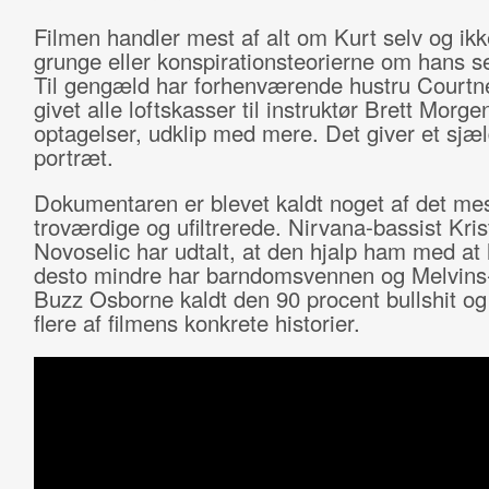
Filmen handler mest af alt om Kurt selv og ik
grunge eller konspirationsteorierne om hans s
Til gengæld har forhenværende hustru Courtn
givet alle loftskasser til instruktør Brett Morge
optagelser, udklip med mere. Det giver et sjæl
portræt.
Dokumentaren er blevet kaldt noget af det mes
troværdige og ufiltrerede. Nirvana-bassist Kris
Novoselic har udtalt, at den hjalp ham med at 
desto mindre har barndomsvennen og Melvins
Buzz Osborne kaldt den 90 procent bullshit og 
flere af filmens konkrete historier.