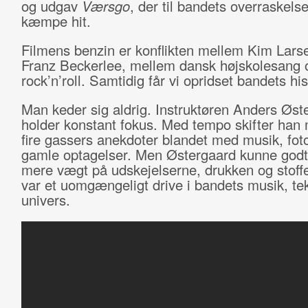
og udgav
Værsgo
, der til bandets overraskelse
kæmpe hit.
Filmens benzin er konflikten mellem Kim Lars
Franz Beckerlee, mellem dansk højskolesang 
rock’n’roll. Samtidig får vi opridset bandets his
Man keder sig aldrig. Instruktøren Anders Øst
holder konstant fokus. Med tempo skifter han
fire gassers anekdoter blandet med musik, fot
gamle optagelser. Men Østergaard kunne godt
mere vægt på udskejelserne, drukken og stoff
var et uomgængeligt drive i bandets musik, te
univers.