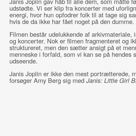
Janis Joplin gav håb til alle dem, som måtte fø
udstødte. Vi ser klip fra koncerter med uforlign
energi, hvor hun opfodrer folk til at tage sig 
hvis de da ikke har fået noget på den dumme.
Filmen består udelukkende af arkivmateriale, 
og koncerter. Nok er filmen fragmenteret og ik
struktureret, men den sætter ansigt på et men
menneske i forfald, som vi kan se på hendes s
udseende.
Janis Joplin er ikke den mest portrætterede, m
forsøger Amy Berg sig med
Janis: Little Girl B