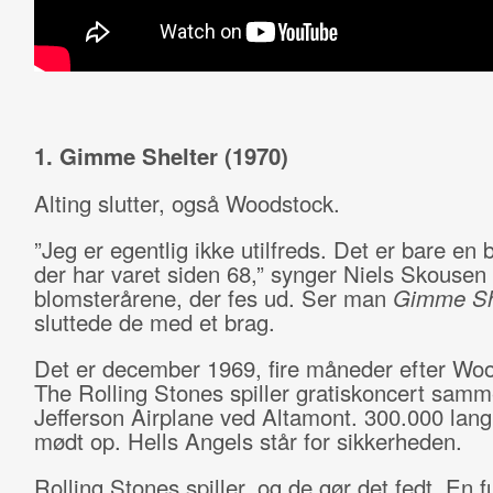
1. Gimme Shelter (1970)
Alting slutter, også Woodstock.
”Jeg er egentlig ikke utilfreds. Det er bare en 
der har varet siden 68,” synger Niels Skousen
blomsterårene, der fes ud. Ser man
Gimme Sh
sluttede de med et brag.
Det er december 1969, fire måneder efter Wo
The Rolling Stones spiller gratiskoncert sam
Jefferson Airplane ved Altamont. 300.000 lan
mødt op. Hells Angels står for sikkerheden.
Rolling Stones spiller, og de gør det fedt. En f