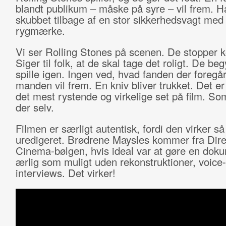
blandt publikum – måske på syre – vil frem. Ha
skubbet tilbage af en stor sikkerhedsvagt med
rygmærke.
Vi ser Rolling Stones på scenen. De stopper k
Siger til folk, at de skal tage det roligt. De be
spille igen. Ingen ved, hvad fanden der foregå
manden vil frem. En kniv bliver trukket. Det er
det mest rystende og virkelige set på film. So
der selv.
Filmen er særligt autentisk, fordi den virker så
uredigeret. Brødrene Maysles kommer fra Dire
Cinema-bølgen, hvis ideal var at gøre en dok
ærlig som muligt uden rekonstruktioner, voice
interviews. Det virker!