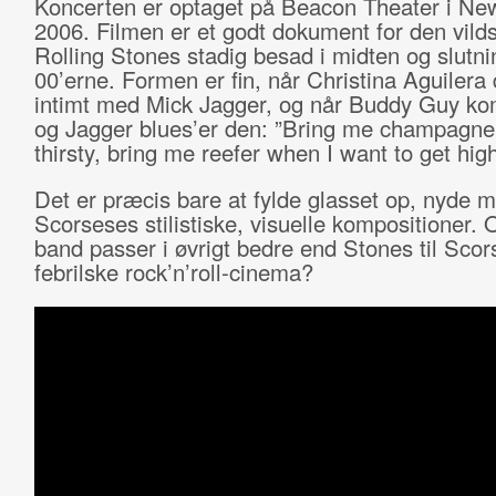
Koncerten er optaget på Beacon Theater i New
2006. Filmen er et godt dokument for den vild
Rolling Stones stadig besad i midten og slutni
00’erne. Formen er fin, når Christina Aguilera
intimt med Mick Jagger, og når Buddy Guy ko
og Jagger blues’er den: ”Bring me champagne
thirsty, bring me reefer when I want to get high
Det er præcis bare at fylde glasset op, nyde 
Scorseses stilistiske, visuelle kompositioner. 
band passer i øvrigt bedre end Stones til Sco
febrilske rock’n’roll-cinema?