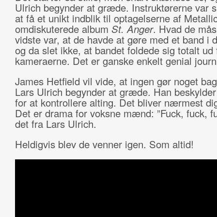
Ulrich begynder at græde. Instruktørerne var s
at få et unikt indblik til optagelserne af Metalli
omdiskuterede album
St. Anger
. Hvad de mås
vidste var, at de havde at gøre med et band i d
og da slet ikke, at bandet foldede sig totalt ud
kameraerne. Det er ganske enkelt genial journa
James Hetfield vil vide, at ingen gør noget ba
Lars Ulrich begynder at græde. Han beskylder 
for at kontrollere alting. Det bliver nærmest dig
Det er drama for voksne mænd: ”Fuck, fuck, fu
det fra Lars Ulrich.
Heldigvis blev de venner igen. Som altid!