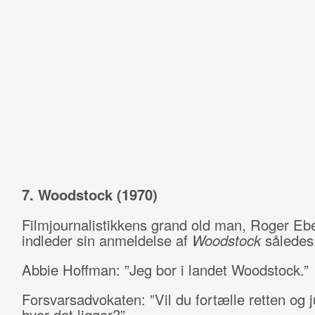
7. Woodstock (1970)
Filmjournalistikkens grand old man, Roger Ebe
indleder sin anmeldelse af
Woodstock
således
Abbie Hoffman: ”Jeg bor i landet Woodstock.”
Forsvarsadvokaten: ”Vil du fortælle retten og j
hvor det ligger?”