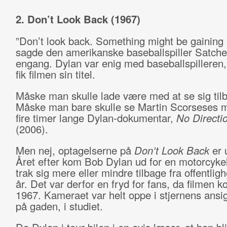
2. Don’t Look Back (1967)
”Don’t look back. Something might be gaining 
sagde den amerikanske baseballspiller Satche
engang. Dylan var enig med baseballspilleren
fik filmen sin titel.
Måske man skulle lade være med at se sig til
Måske man bare skulle se Martin Scorseses m
fire timer lange Dylan-dokumentar,
No Direct
(2006).
Men nej, optagelserne på
Don’t Look Back
er 
Året efter kom Bob Dylan ud for en motorcyke
trak sig mere eller mindre tilbage fra offentligh
år. Det var derfor en fryd for fans, da filmen k
1967. Kameraet var helt oppe i stjernens ansigt
på gaden, i studiet.