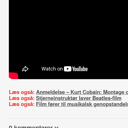
Læs også:
Anmeldelse – Kurt Cobain: Montage 
Læs også:
Stjerneinstruktør laver Beatles-film
Læs også:
Film fører til musikalsk genopstandel
0 kommentarer