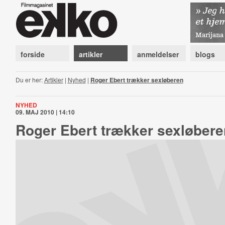
forside
artikler
anmeldelser
blogs
Du er her:
Artikler
|
Nyhed
|
Roger Ebert trækker sexløberen
NYHED
09. MAJ 2010 | 14:10
Roger Ebert trækker sexløbere