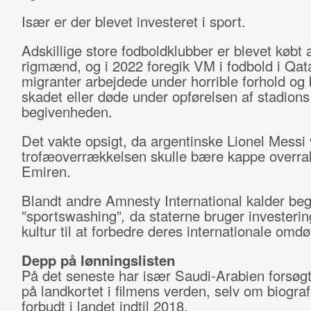
Især er der blevet investeret i sport.
Adskillige store fodboldklubber er blevet købt 
rigmænd, og i 2022 foregik VM i fodbold i Qata
migranter arbejdede under horrible forhold og 
skadet eller døde under opførelsen af stadions 
begivenheden.
Det vakte opsigt, da argentinske Lionel Messi
trofæoverrækkelsen skulle bære kappe overrak
Emiren.
Blandt andre Amnesty International kalder beg
”sportswashing”
,
da staterne bruger investerin
kultur til at forbedre deres internationale om
Depp på lønningslisten
På det seneste har især Saudi-Arabien forsø
på landkortet i filmens verden, selv om biograf
forbudt i landet indtil 2018.