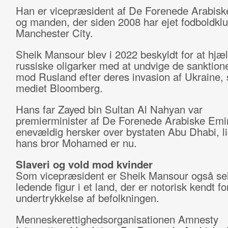
Han er vicepræsident af De Forenede Arabisk
og manden, der siden 2008 har ejet fodboldkl
Manchester City.
Sheik Mansour blev i 2022 beskyldt for at hjæ
russiske oligarker med at undvige de sanktion
mod Rusland efter deres invasion af Ukraine, 
mediet Bloomberg.
Hans far Zayed bin Sultan Al Nahyan var
premierminister af De Forenede Arabiske Emi
enevældig hersker over bystaten Abu Dhabi, 
hans bror Mohamed er nu.
Slaveri og vold mod kvinder
Som vicepræsident er Sheik Mansour også se
ledende figur i et land, der er notorisk kendt fo
undertrykkelse af befolkningen.
Menneskerettighedsorganisationen Amnesty