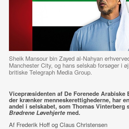
Sheik Mansour bin Zayed al-Nahyan erhverved
Manchester City, og hans selskab forsøger i øje
britiske Telegraph Media Group.
Vicepræsidenten af De Forenede Arabiske E
der krænker menneskerettighederne, har en
andel i selskabet, som Thomas Vinterberg s
Brødrene Løvehjerte
med.
Af Frederik Hoff og Claus Christensen