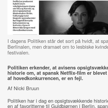
I dagens Politiken står det sort på hvidt, at sp
Berlinalen, men dramaet om to lesbiske kvinde
festivalen.
Politiken erkender, at avisens opsigtsvækk
historie om, at spansk Netflix-film er bleve
af hovedkonkurrencen, er en fejl.
Af Nicki Bruun
Politiken har i dag en opsigtsvækkende histori
en af favoritterne til Guldbjørnen i Berlin, sp