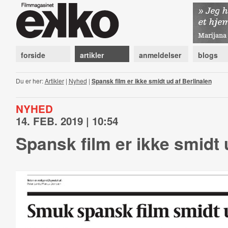
forside
artikler
anmeldelser
blogs
Du er her:
Artikler
|
Nyhed
|
Spansk film er ikke smidt ud af Berlinalen
NYHED
14. FEB. 2019 | 10:54
Spansk film er ikke smidt 