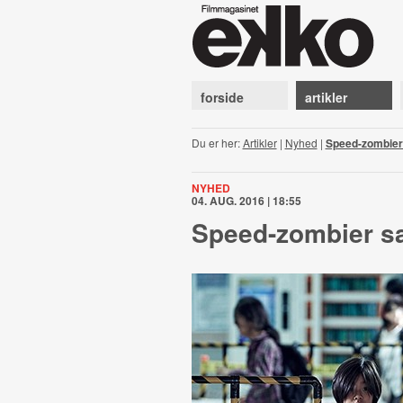
forside
artikler
Du er her:
Artikler
|
Nyhed
|
Speed-zombier
NYHED
04. AUG. 2016 | 18:55
Speed-zombier sæ