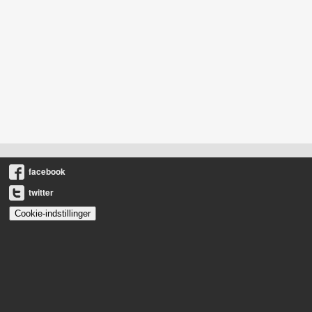
facebook
twitter
Cookie-indstillinger