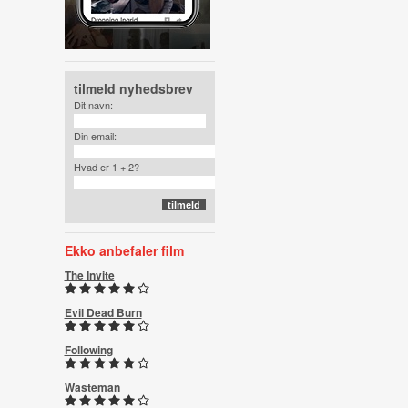
tilmeld nyhedsbrev
Dit navn:
Din email:
Hvad er 1 + 2?
Ekko anbefaler film
The Invite
Evil Dead Burn
Following
Wasteman