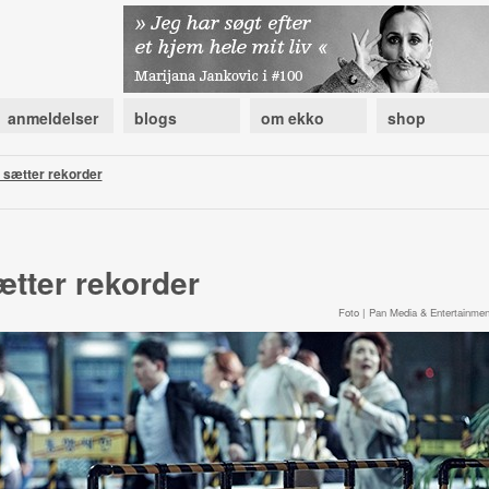
anmeldelser
blogs
om ekko
shop
 sætter rekorder
tter rekorder
Foto | Pan Media & Entertainmen