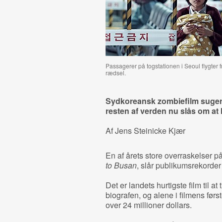
Passagerer på togstationen i Seoul flygter
rædsel.
Sydkoreansk zombiefilm suger fo
resten af verden nu slås om at 
Af Jens Steinicke Kjær
En af årets store overraskelser 
to Busan
, slår publikumsrekorder
Det er landets hurtigste film til 
biografen, og alene i filmens førs
over 24 millioner dollars.