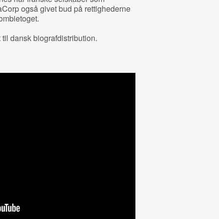
Corp også givet bud på rettighederne
zombietoget.
til dansk biografdistribution.