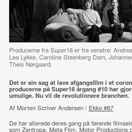
Producerne fra Super16 er fra venstre: Andre
Lea Lykke, Caroline Steenberg Dam, Johanne
Theis Nørgaard.
Det er sin sag at lave afgangsfilm i et coro
producerne på Super16 årgang #10 har gjor
umulige. Nu vil de revolutionere branchen.
Af Morten Scriver Andersen /
Ekko #87
De har allerede deres gang på førende filmsel
som Zentropa, Meta Film, Motor Productions