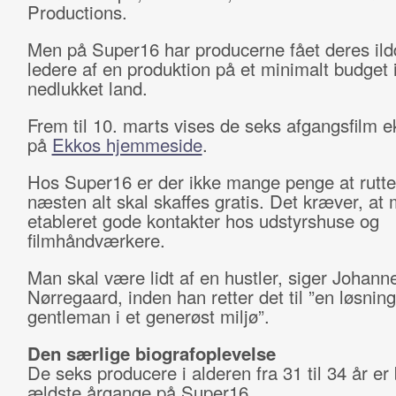
Productions.
Men på Super16 har producerne fået deres il
ledere af en produktion på et minimalt budget i
nedlukket land.
Frem til 10. marts vises de seks afgangsfilm e
på
Ekkos hjemmeside
.
Hos Super16 er der ikke mange penge at rutt
næsten alt skal skaffes gratis. Det kræver, at 
etableret gode kontakter hos udstyrshuse og
filmhåndværkere.
Man skal være lidt af en hustler, siger Johan
Nørregaard, inden han retter det til ”en løsning
gentleman i et generøst miljø”.
Den særlige biografoplevelse
De seks producere i alderen fra 31 til 34 år er
ældste årgange på Super16.