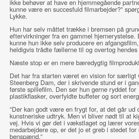
ikke behøver at have en hjemmegående partner
kunne være en succesfuld filmarbejder?” spør
Lykke.
Hun har selv måttet trække i bremsen på grun
eftervirkninger fra en gammel hjernerystelse. 
kunne hun ikke selv producere en afgangsfilm
heldigvis trådte fællerne til og overtog hendes
Næste stop er en mere bæredygtig filmprodukt
Det har fra starten været en vision for særligt
Steenberg Dam, der i skrivende stund er i ga
første spillefilm. Den ser hun gerne ryddet for
plastikflasker, overfyldte buffeter og sort energ
”Der kan godt være en frygt for, at det går ud 
kunstneriske udtryk. Men vi bliver nødt til at k
vej. Hvis vi gør det i vækstlaget og lærer vore
medarbejdere op, er det jo et greb i stedet for 
benspænd.”