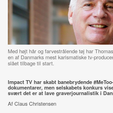
Med højt hår og farvestrålende tøj har Thomas
en
af Danmarks mest karismatiske tv-producen
slået tilbage til start.
Impact TV har skabt banebrydende #MeToo
dokumentarer, men selskabets konkurs vise
svært det er at lave graverjournalistik i Da
Af Claus Christensen