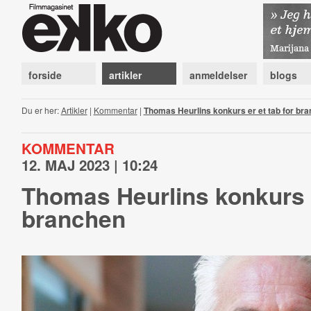
forside
artikler
anmeldelser
blogs
Du er her:
Artikler
|
Kommentar
|
Thomas Heurlins konkurs er et tab for br
KOMMENTAR
12. MAJ 2023 | 10:24
Thomas Heurlins konkurs e
branchen