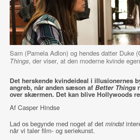
Sam (Pamela Adlon) og hendes datter Duke (O
, der viser, at den moderne kvinde egen
Things
Det herskende kvindeideal i illusionernes b
angreb, når anden sæson af
Better Things
r
over skærmen. Det kan blive Hollywoods re
Af Casper Hindse
Lad os begynde med noget af det
mindst
inter
når vi taler film- og seriekunst.