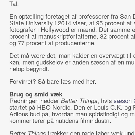
Tal.
En optælling foretaget af professorer fra San 
State University i 2014 viser, at 95 procent af 
fotografer i Hollywood er mænd. Det samme e
procent af manuskriptforfatterne, 82 procent a
og 77 procent af producenterne.
Det må være det, man kalder en overvægt til 
køn, men gudskelov er anden sæson af en muli
netop begyndt.
Forvirret? Så bare læs med her.
Brug og smid væk
Redningen hedder
Better Things
, hvis
sæson 
startet på HBO Nordic. Den er Louis C.K. og
Adlons bud på, hvordan man spidsfindigt og 
kommenterer på nutidens filmindustri.
Better Things
trækker den røde løber væk und