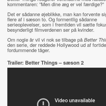
kommentaren: ”Men dine æg er vel færdige?”
Det er sådanne øjeblikke, man kan forvente s
flere af i sæson to. Og formentlig sådanne
serieoplevelser, som i fremtiden vil sætte foku
besynderligt filmverdenen ser på kvinder.
Om nogle år vil vi nok se tilbage på
Better Thi
den serie, der reddede Hollywood ud af fortid
fordummende tåger.
Trailer: Better Things – sæson 2