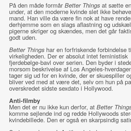
På den måde formår
Better Things
at sætte en
under, at den moderne kvinde slet ikke behøve
mand. Han ville da være fin nok at have rende
derhjemme som en slags aflastning og udskæl
pigerne skriger og skændes, men det går fakt
godt uden.
Better Things
har en forfriskende forbindelse ti
virkeligheden. Der er absolut intet feministisk
fjerdebølge-bavl over serien. Den byder i sted
morsom beskrivelse af Los Angeles-hverdage
tager sig ud for en kvinde, der er skuespiller o
bliver ved med at være det, selv om hun på pa
overskredet sidste sexdato i Hollywood.
Anti-filmby
Men det er nu ikke kun derfor, at
Better Thing
komme sejlende ind og redde Hollywoods ster
kvindebillede. Den er også en skarpsindig sati