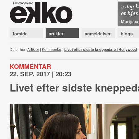
forside
artikler
anmeldelser
blogs
Du er her:
Artikler
|
Kommentar
|
Livet efter sidste kneppedato i Hollywood
KOMMENTAR
22. SEP. 2017 | 20:23
Livet efter sidste knepped