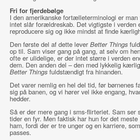
Fri for
fjerdebølge
I den amerikanske fortælleterminologi er man va
intet slår forældreskab. Det vigtigste i verden 
reproducere sig og ikke mindst at finde kærlig
Den første del af dette lever
Better Things
fuld
op til. Sam viser gang på gang, at selv om he
ofte er ulidelige, er der intet større i verden e
dem. Den anden del – den med lykkelig kærlig
Better Things
fuldstændigt fra hinanden.
Det varer nemlig en hel del tid, før børnenes f
sig på banen, og vi hører vel ikke engang, hv
hedder.
Så er der mere gang i sms-flirteriet. Sam se
tider en fyr. Men faktisk har hun for det meste i
ham, fordi der er tre unger og en karriere, som
passes.