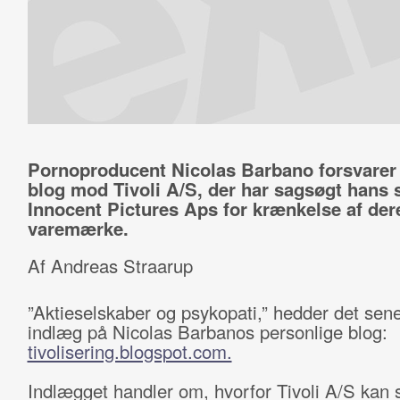
Pornoproducent Nicolas Barbano forsvarer 
blog mod Tivoli A/S, der har sagsøgt hans 
Innocent Pictures Aps for krænkelse af der
varemærke.
Af Andreas Straarup
”Aktieselskaber og psykopati,” hedder det sen
indlæg på Nicolas Barbanos personlige blog:
tivolisering.blogspot.com.
Indlægget handler om, hvorfor Tivoli A/S kan s