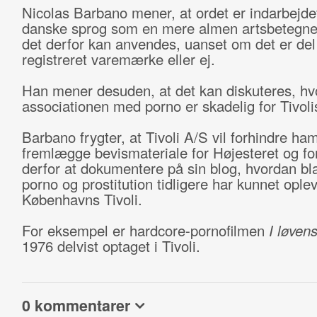
Nicolas Barbano mener, at ordet er indarbejdet
danske sprog som en mere almen artsbetegnel
det derfor kan anvendes, uanset om det er del 
registreret varemærke eller ej.
Han mener desuden, at det kan diskuteres, hv
associationen med porno er skadelig for Tivoli
Barbano frygter, at Tivoli A/S vil forhindre ham
fremlægge bevismateriale for Højesteret og fo
derfor at dokumentere på sin blog, hvordan bl
porno og prostitution tidligere har kunnet oplev
Københavns Tivoli.
For eksempel er hardcore-pornofilmen
I løven
1976 delvist optaget i Tivoli.
0 kommentarer