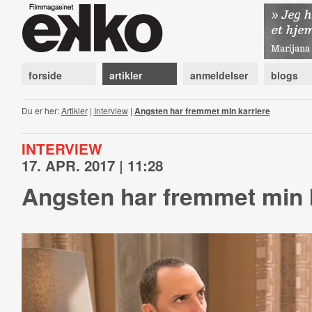
forside
artikler
anmeldelser
blogs
Du er her:
Artikler
|
Interview
|
Angsten har fremmet min karriere
INTERVIEW
17. APR. 2017 | 11:28
Angsten har fremmet min 