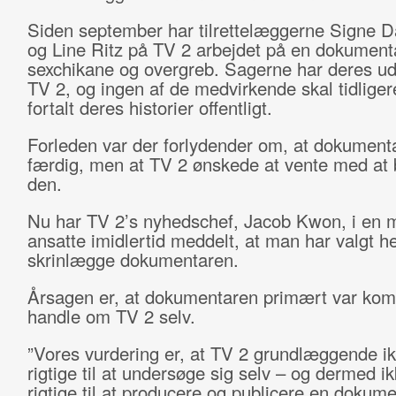
Siden september har tilrettelæggerne Signe D
og Line Ritz på TV 2 arbejdet på en dokumen
sexchikane og overgreb. Sagerne har deres ud
TV 2, og ingen af de medvirkende skal tidlige
fortalt deres historier offentligt.
Forleden var der forlydender om, at dokument
færdig, men at TV 2 ønskede at vente med at 
den.
Nu har TV 2’s nyhedschef, Jacob Kwon, i en ma
ansatte imidlertid meddelt, at man har valgt he
skrinlægge dokumentaren.
Årsagen er, at dokumentaren primært var komm
handle om TV 2 selv.
”Vores vurdering er, at TV 2 grundlæggende ik
rigtige til at undersøge sig selv – og dermed i
rigtige til at producere og publicere en dokume