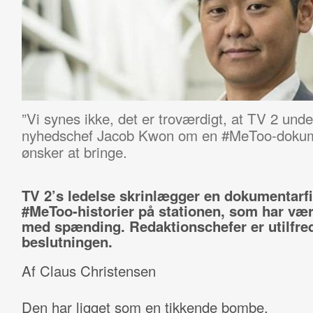
”Vi synes ikke, det er troværdigt, at TV 2 unde
nyhedschef Jacob Kwon om en #MeToo-dokume
ønsker at bringe.
TV 2’s ledelse skrinlægger en dokumentarf
#MeToo-historier på stationen, som har vær
med spænding. Redaktionschefer er utilfr
beslutningen.
Af Claus Christensen
Den har ligget som en tikkende bombe.