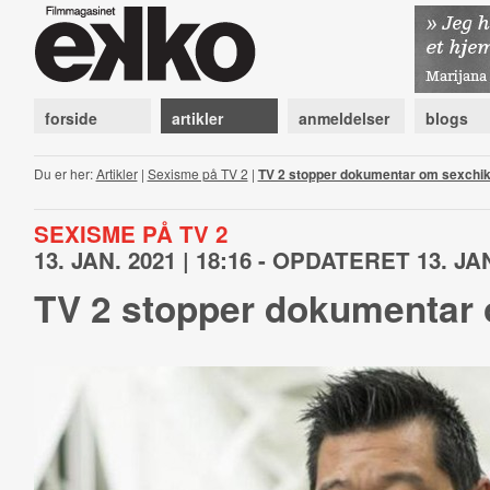
forside
artikler
anmeldelser
blogs
Du er her:
Artikler
|
Sexisme på TV 2
|
TV 2 stopper dokumentar om sexchi
SEXISME PÅ TV 2
13. JAN. 2021 | 18:16 - OPDATERET 13. JAN
TV 2 stopper dokumentar