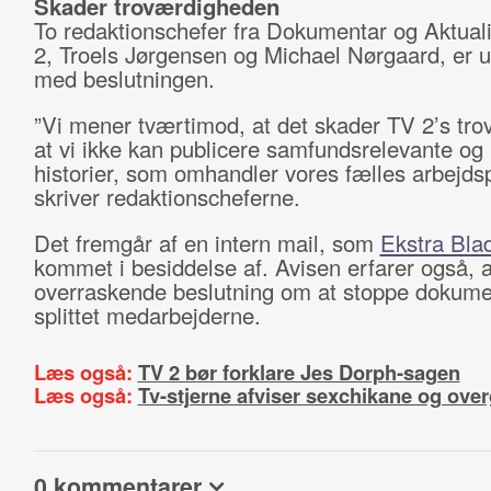
Skader troværdigheden
To redaktionschefer fra Dokumentar og Aktuali
2, Troels Jørgensen og Michael Nørgaard, er ut
med beslutningen.
”Vi mener tværtimod, at det skader TV 2’s tr
at vi ikke kan publicere samfundsrelevante og 
historier, som omhandler vores fælles arbejdsp
skriver redaktionscheferne.
Det fremgår af en intern mail, som
Ekstra Bla
kommet i besiddelse af. Avisen erfarer også, 
overraskende beslutning om at stoppe dokume
splittet medarbejderne.
Læs også:
TV 2 bør forklare Jes Dorph-sagen
Læs også:
Tv-stjerne afviser sexchikane og ove
0 kommentarer