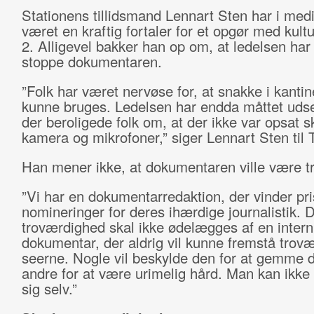
Stationens tillidsmand Lennart Sten har i med
været en kraftig fortaler for et opgør med kul
2. Alligevel bakker han op om, at ledelsen har 
stoppe dokumentaren.
”Folk har været nervøse for, at snakke i kantin
kunne bruges. Ledelsen har endda måttet uds
der beroligede folk om, at der ikke var opsat sk
kamera og mikrofoner,” siger Lennart Sten til 
Han mener ikke, at dokumentaren ville være t
”Vi har en dokumentarredaktion, der vinder pri
nomineringer for deres ihærdige journalistik. 
troværdighed skal ikke ødelægges af en intern
dokumentar, der aldrig vil kunne fremstå trov
seerne. Nogle vil beskylde den for at gemme de
andre for at være urimelig hård. Man kan ikk
sig selv.”