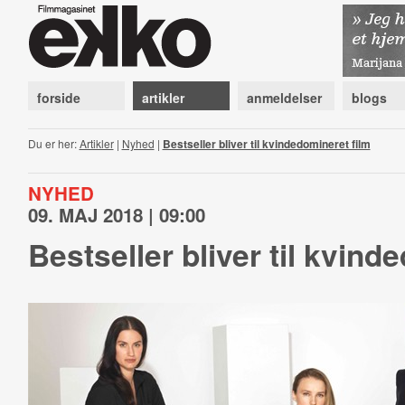
forside
artikler
anmeldelser
blogs
Du er her:
Artikler
|
Nyhed
|
Bestseller bliver til kvindedomineret film
NYHED
09. MAJ 2018 | 09:00
Bestseller bliver til kvind