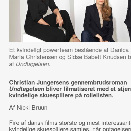
Et kvindeligt powerteam bestående af Danica
Maria Christensen og Sidse Babett Knudsen bli
af
.
Undtagelsen
Christian Jungersens gennembrudsroman
Undtagelsen
bliver filmatiseret med et stje
kvindelige skuespillere på rollelisten.
Af Nicki Bruun
Fire af dansk films største og mest interessant
kvindelige skuespillere samles, når optagelser