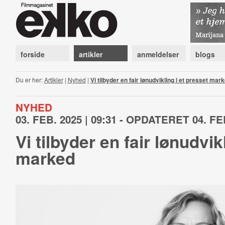
forside
artikler
anmeldelser
blogs
Du er her:
Artikler
|
Nyhed
|
Vi tilbyder en fair lønudvikling i et presset mar
NYHED
03. FEB. 2025 | 09:31 - OPDATERET 04. FEB
Vi tilbyder en fair lønudvik
marked