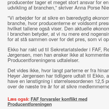
producenter tager et meget stort ansvar for e
udvikling af branchen,” skriver Anna Porse Nie
”Vi arbejder for at sikre en bæredygtig økonom
branche, hvor producenterne er voldsomt pres
hvilket tallene også viser. Den aktuelle økono
i branchen betyder, at vi nu mere end nogensi
for at stå sammen over for det pres, som vi op
Ekko har rakt ud til Sekretariatsleder i FAF, 
Jørgensen, men han ønsker ikke at kommente
Producentforeningens udtalelser.
Det vides ikke, hvor langt parterne er fra hin
Høyer Jørgensen har tidligere udtalt til Ekko, 
have en lønstigning i størrelsesordenen 12,5 p
over de næste tre år for at sikre medlemmerne
Læs også:
FAF forvarsler konflikt med
Producentforeningen