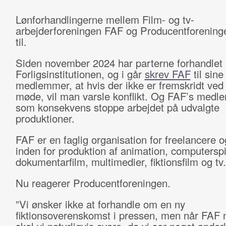
Lønforhandlingerne mellem Film- og tv-
arbejderforeningen FAF og Producentforening
til.
Siden november 2024 har parterne forhandlet 
Forligsinstitutionen, og i går
skrev FAF
til sine
medlemmer, at hvis der ikke er fremskridt ve
møde, vil man varsle konflikt. Og FAF’s medl
som konsekvens stoppe arbejdet på udvalgte
produktioner.
FAF er en faglig organisation for freelancere o
inden for produktion af animation, computerspil
dokumentarfilm, multimedier, fiktionsfilm og tv
Nu reagerer Producentforeningen.
”Vi ønsker ikke at forhandle om en ny
fiktionsoverenskomst i pressen, men når FAF n