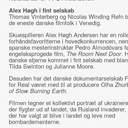
Alex Høgh i fint selskab
Thomas Vinterberg og Nicolas Winding Refn bl
de eneste danske filmfolk i Venedig.
Skuespilleren Alex Høgh Andersen har en rolle
forhåndsfavoritterne i hovedkonkurrencen, ne
spanske mesterinstruktør Pedro Almodóvars fø
engelsksprogede film,
The Room Next Door
. 
danske stjerne kommet i fint selskab med blan
Tilda Swinton og Julianne Moore.
Desuden har det danske dokumentarselskab F
for Real været med til at producere Olha Zhu
of Slow Burning Earth.
Filmen tegner et kollektivt portræt af ukrainer
der flygter ud af landet, da Rusland invaderer
der har valgt at blive i landet og leve med
bombardementerne.