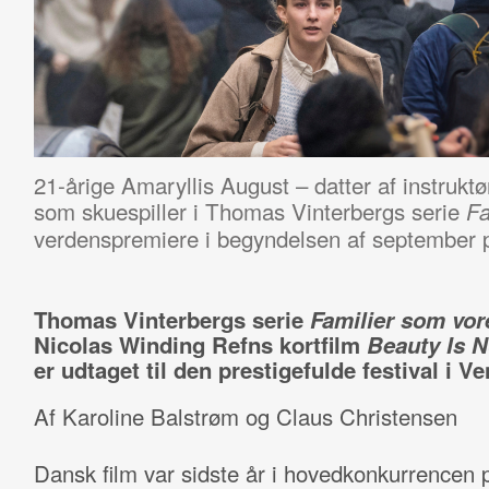
21-årige Amaryllis August – datter af instrukt
som skuespiller i Thomas Vinterbergs serie
Fa
verdenspremiere i begyndelsen af september p
Thomas Vinterbergs serie
Familier som vor
Nicolas Winding Refns kortfilm
Beauty Is N
er udtaget til den prestigefulde festival i V
Af Karoline Balstrøm og Claus Christensen
Dansk film var sidste år i hovedkonkurrencen 