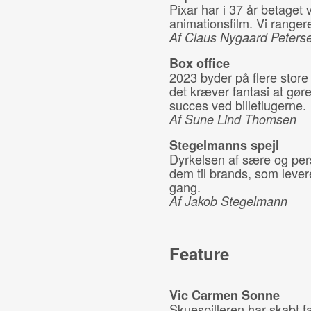
Pixar har i 37 år betaget
animationsfilm. Vi rangere
Af Claus Nygaard Peters
Box office
2023 byder på flere store
det kræver fantasi at gøre
succes ved billetlugerne.
Af Sune Lind Thomsen
Stegelmanns spejl
Dyrkelsen af sære og pers
dem til brands, som leve
gang.
Af Jakob Stegelmann
Feature
Vic Carmen Sonne
Skuespilleren har skabt f