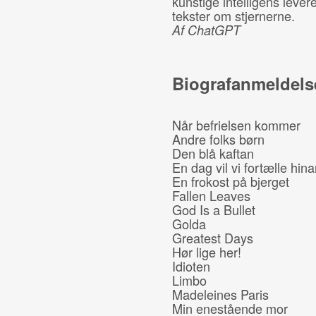
kunstige intelligens leve
tekster om stjernerne.
Af ChatGPT
Biografanmeldels
Når befrielsen kommer
Andre folks børn
Den blå kaftan
En dag vil vi fortælle hin
En frokost på bjerget
Fallen Leaves
God Is a Bullet
Golda
Greatest Days
Hør lige her!
Idioten
Limbo
Madeleines Paris
Min enestående mor