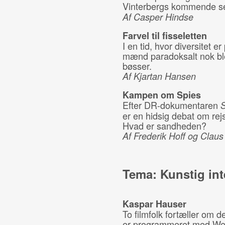
Vinterbergs kommende s
Af Casper Hindse
Farvel til fisseletten
I en tid, hvor diversitet 
mænd paradoksalt nok ble
bøsser.
Af Kjartan Hansen
Kampen om Spies
Efter DR-dokumentaren
S
er en hidsig debat om re
Hvad er sandheden?
Af Frederik Hoff og Claus
Tema: Kunstig int
Kaspar Hauser
To filmfolk fortæller om d
er programmeret med Wer