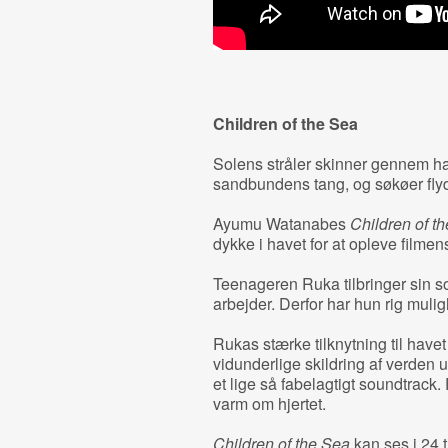
Children of the Sea
Solens stråler skinner gennem ha
sandbundens tang, og søkøer fl
Ayumu Watanabes
Children of t
dykke i havet for at opleve filme
Teenageren Ruka tilbringer sin s
arbejder. Derfor har hun rig muli
Rukas stærke tilknytning til havet
vidunderlige skildring af verden 
et lige så fabelagtigt soundtrack.
varm om hjertet.
Children of the Sea
kan ses i 24 t