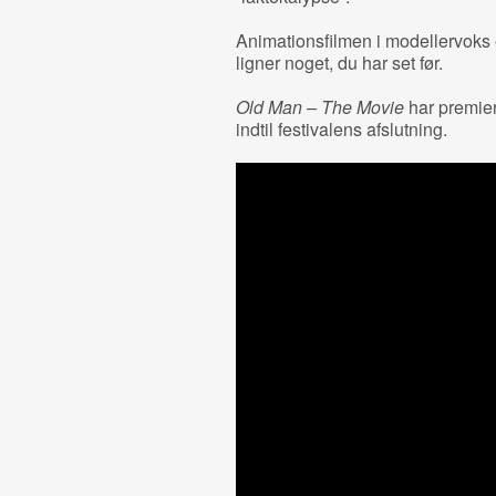
Animationsfilmen i modellervoks 
ligner noget, du har set før.
Old Man – The Movie
har premier
indtil festivalens afslutning.