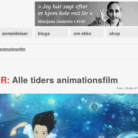
anmeldelser
blogs
om ekko
shop
 animationsfilm
R:
Alle tiders animationsfilm
Foto | Studio 4°