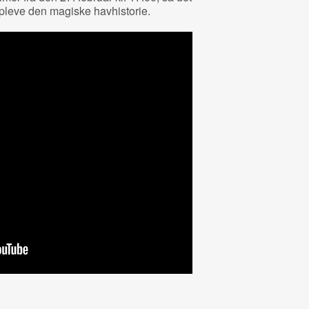
 opleve den magiske havhistorie.