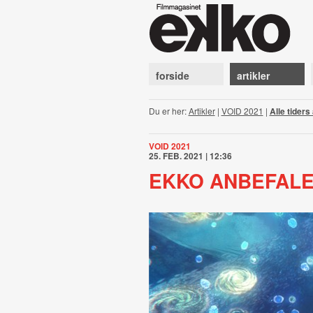
forside
artikler
Du er her:
Artikler
|
VOID 2021
|
Alle tiders
VOID 2021
25. FEB. 2021 | 12:36
EKKO ANBEFALE