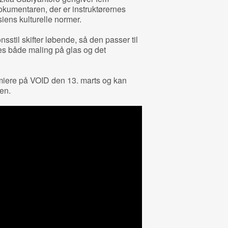
dokumentaren, der er instruktørernes
iens kulturelle normer.
til skifter løbende, så den passer til
ges både maling på glas og det
miere på VOID den 13. marts og kan
en.