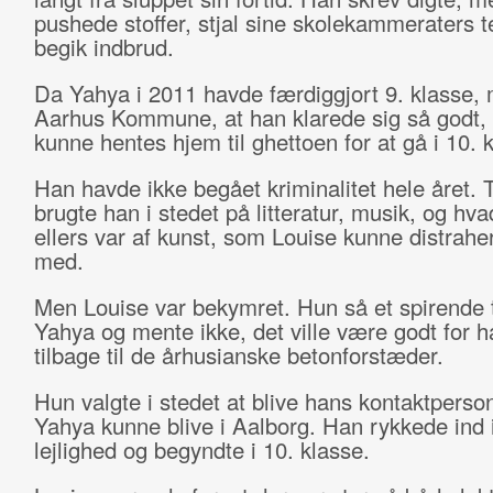
pushede stoffer, stjal sine skolekammeraters t
begik indbrud.
Da Yahya i 2011 havde færdiggjort 9. klasse,
Aarhus Kommune, at han klarede sig så godt, 
kunne hentes hjem til ghettoen for at gå i 10. 
Han havde ikke begået kriminalitet hele året. 
brugte han i stedet på litteratur, musik, og hva
ellers var af kunst, som Louise kunne distrah
med.
Men Louise var bekymret. Hun så et spirende t
Yahya og mente ikke, det ville være godt for ha
tilbage til de århusianske betonforstæder.
Hun valgte i stedet at blive hans kontaktperso
Yahya kunne blive i Aalborg. Han rykkede ind 
lejlighed og begyndte i 10. klasse.