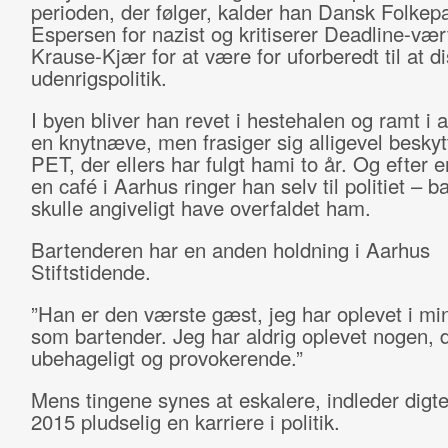
perioden, der følger, kalder han Dansk Folkep
Espersen for nazist og kritiserer Deadline-vær
Krause-Kjær for at være for uforberedt til at d
udenrigspolitik.
I byen bliver han revet i hestehalen og ramt i a
en knytnæve, men frasiger sig alligevel beskyt
PET, der ellers har fulgt hami to år. Og efter e
en café i Aarhus ringer han selv til politiet – 
skulle angiveligt have overfaldet ham.
Bartenderen har en anden holdning i Aarhus
Stiftstidende.
”Han er den værste gæst, jeg har oplevet i min
som bartender. Jeg har aldrig oplevet nogen, d
ubehageligt og provokerende.”
Mens tingene synes at eskalere, indleder digter
2015 pludselig en karriere i politik.