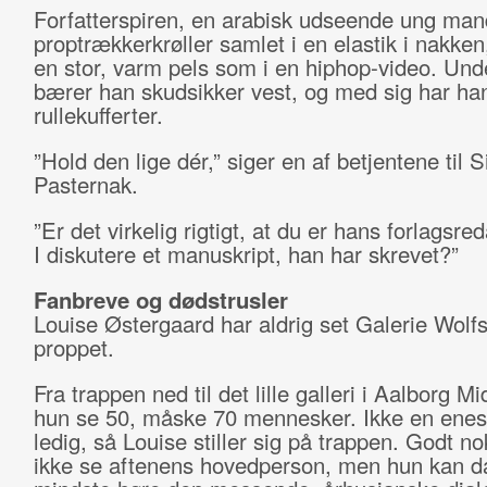
Forfatterspiren, en arabisk udseende ung ma
proptrækkerkrøller samlet i en elastik i nakken,
en stor, varm pels som i en hiphop-video. Und
bærer han skudsikker vest, og med sig har han
rullekufferter.
”Hold den lige dér,” siger en af betjentene til 
Pasternak.
”Er det virkelig rigtigt, at du er hans forlagsre
I diskutere et manuskript, han har skrevet?”
Fanbreve og dødstrusler
Louise Østergaard har aldrig set Galerie Wolf
proppet.
Fra trappen ned til det lille galleri i Aalborg M
hun se 50, måske 70 mennesker. Ikke en enest
ledig, så Louise stiller sig på trappen. Godt n
ikke se aftenens hovedperson, men hun kan da