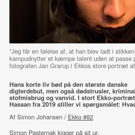
”Jeg får en følelse af, at han blev ladt i stikk
kampudnytter et kæmpe talent uden at passe 
fotografen Jan Grarup i Ekkos store portræt af
Hans korte liv bød på den største danske
digterdebut, men også dødstrusler, kriminal
stofmisbrug og vanvid. I s
tort Ekko-portræt
Hassan fra 2019 stiller vi spørgsmålet: Hvad
Af Simon Johansen /
Ekko #82
Simon Pasternak kigger på sit ur.