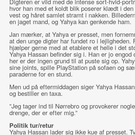
Digteren er vild med de intense sort-hvid-portr
hvor han med et koldt blik poserer klædt i den
vest og håret samlet stramt i nakken. Billedern
en jaget mand, og Yahya kan genkende ham.
Jan mærker, at Yahya er presset, men fornem
at den unge digter har fundet ro i lejligheden.
hjælper gerne med at etablere et helle i det st
Yahya Hassan befinder sig i. Han er jo engod 
her er der ingen grund til at puste sig op. Yah
sine joints, spille PlayStation på sofaen og s
paraderne for en stund.
Men ud på eftermiddagen siger Yahya Hassan 
og bestiller en taxa.
”Jeg tager ind til Nørrebro og provokerer nogle
drenge, der er efter mig.”
Politik tur/retur
Yahya Hassan lader sig ikke kue af presset. T