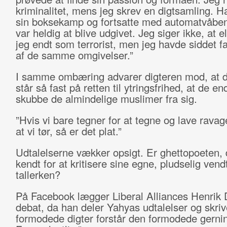
kriminalitet, mens jeg skrev en digtsamling. H
sin boksekamp og fortsatte med automatvåben
var heldig at blive udgivet. Jeg siger ikke, at el
jeg endt som terrorist, men jeg havde siddet fa
af de samme omgivelser.”
I samme ombæring advarer digteren mod, at 
står så fast på retten til ytringsfrihed, at de e
skubbe de almindelige muslimer fra sig.
”Hvis vi bare tegner for at tegne og lave ravag
at vi tør, så er det plat.”
Udtalelserne vækker opsigt. Er ghettopoeten, 
kendt for at kritisere sine egne, pludselig vend
tallerken?
På Facebook lægger Liberal Alliances Henrik D
debat, da han deler Yahyas udtalelser og skriv
formodede digter forstår den formodede gern