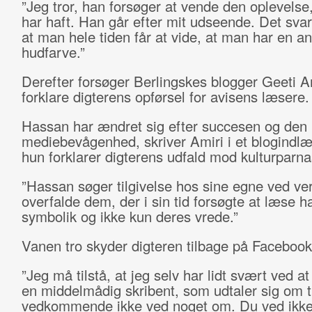
”Jeg tror, han forsøger at vende den oplevelse
har haft. Han går efter mit udseende. Det svarer
at man hele tiden får at vide, at man har en a
hudfarve.”
Derefter forsøger Berlingskes blogger Geeti Am
forklare digterens opførsel for avisens læsere.
Hassan har ændret sig efter succesen og den
mediebevågenhed, skriver Amiri i et blogindl
hun forklarer digterens udfald mod kulturparna
”Hassan søger tilgivelse hos sine egne ved ver
overfalde dem, der i sin tid forsøgte at læse h
symbolik og ikke kun deres vrede.”
Vanen tro skyder digteren tilbage på Facebook
”Jeg må tilstå, at jeg selv har lidt svært ved at
en middelmådig skribent, som udtaler sig om 
vedkommende ikke ved noget om. Du ved ikke,