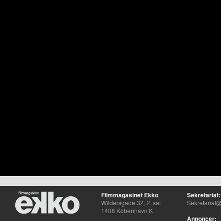
Filmmagasinet Ekko
Sekretariat:
Wildersgade 32, 2. sal
Sekretariat@
1408 København K
Annoncer: