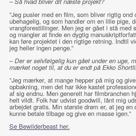
– Så hvad bliver dit næste projekt?
”Jeg pusler med en film, som bliver rigtig ond 
ubehagelig, og som handler om en lille pige, de
vrangforestillinger. Men jeg er gået i stå med 
og mangler at finde en dygtig manuskriptforfat
kan føre projektet i den rigtige retning. Indtil v
jeg heller ingen penge.”
– Der er selvfølgelig kun gået under en uge, 
mærket noget til, at du er endt på Ekko Shortli
”Jeg mærker, at mange hepper på mig og give
opbakning, men det har ikke kastet profession
af sig endnu. Men generelt har filmbranchen h
helt vildt. Folk har udvist goodwill, lånt mig ud
arbejdet gratis. Min største drøm er, at jeg en 
kunne betale tilbage og give en masse igen.”
Se Bewilderbeast her.