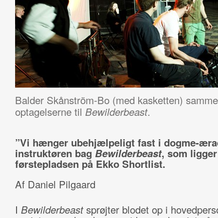
Balder Skånström-Bo (med kasketten) sammen
optagelserne til
.
Bewilderbeast
”Vi hænger ubehjælpeligt fast i dogme-æra
instruktøren bag
Bewilderbeast
, som ligger
førstepladsen på Ekko Shortlist.
Af Daniel Pilgaard
I
Bewilderbeast
sprøjter blodet op i hovedper