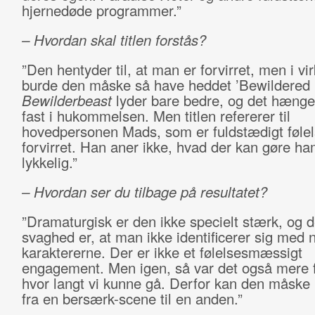
hjernedøde programmer.”
– Hvordan skal titlen forstås?
”Den hentyder til, at man er forvirret, men i vi
burde den måske så have heddet ’Bewildered 
Bewilderbeast
lyder bare bedre, og det hæng
fast i hukommelsen. Men titlen refererer til
hovedpersonen Mads, som er fuldstædigt følel
forvirret. Han aner ikke, hvad der kan gøre h
lykkelig.”
– Hvordan ser du tilbage på resultatet?
”Dramaturgisk er den ikke specielt stærk, og d
svaghed er, at man ikke identificerer sig med 
karaktererne. Der er ikke et følelsesmæssigt
engagement. Men igen, så var det også mere f
hvor langt vi kunne gå. Derfor kan den måske
fra en bersærk-scene til en anden.”