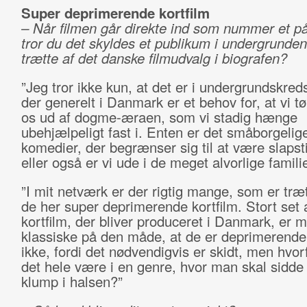
Super deprimerende kortfilm
– Når filmen går direkte ind som nummer et på 
tror du det skyldes et publikum i undergrunde
trætte af det danske filmudvalg i biografen?
”Jeg tror ikke kun, at det er i undergrundskred
der generelt i Danmark er et behov for, at vi 
os ud af dogme-æraen, som vi stadig hænge
ubehjælpeligt fast i. Enten er det småborgelig
komedier, der begrænser sig til at være slapsti
eller også er vi ude i de meget alvorlige famil
”I mit netværk er der rigtig mange, som er træt
de her super deprimerende kortfilm. Stort set a
kortfilm, der bliver produceret i Danmark, er 
klassiske på den måde, at de er deprimerende
ikke, fordi det nødvendigvis er skidt, men hvor
det hele være i en genre, hvor man skal sidd
klump i halsen?”