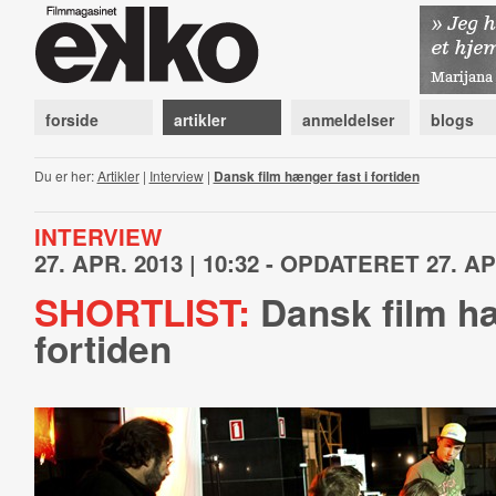
forside
artikler
anmeldelser
blogs
Du er her:
Artikler
|
Interview
|
Dansk film hænger fast i fortiden
INTERVIEW
27. APR. 2013 | 10:32 - OPDATERET 27. APR
SHORTLIST:
Dansk film hæ
fortiden