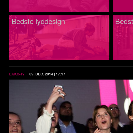
Bedste lyddesign
Bedst
EKKO-TV
09. DEC. 2014 | 17:17