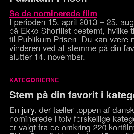
Se de nominerede film
I perioden 15. april 2013 – 25. au
på Ekko Shortlist bestemt, hvilke t
til Publikum Prisen. Du kan være 
vinderen ved at stemme på din fav
slutter 14. november.
KATEGORIERNE
Stem på din favorit i kateg
En
jury
, der tæller toppen af dansk
nominerede i tolv forskellige kate
er valgt fra de omkring 220 kortfi