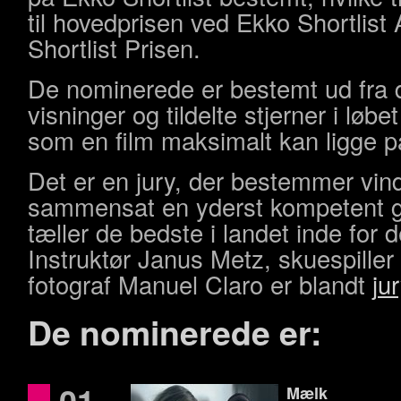
til hovedprisen ved Ekko Shortlis
Shortlist Prisen.
De nominerede er bestemt ud fra d
visninger og tildelte stjerner i løbet
som en film maksimalt kan ligge 
Det er en jury, der bestemmer vind
sammensat en yderst kompetent gru
tæller de bedste i landet inde for
Instruktør Janus Metz, skuespiller
fotograf Manuel Claro er blandt
ju
De nominerede er:
01
Mælk