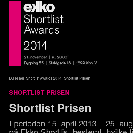
Du er her:
Shortlist Awards 2014
|
Shortlist Prisen
SHORTLIST PRISEN
Shortlist Prisen
I perioden 15. april 2013 – 25. au
på Ekko Shortlist bestemt, hvilke t