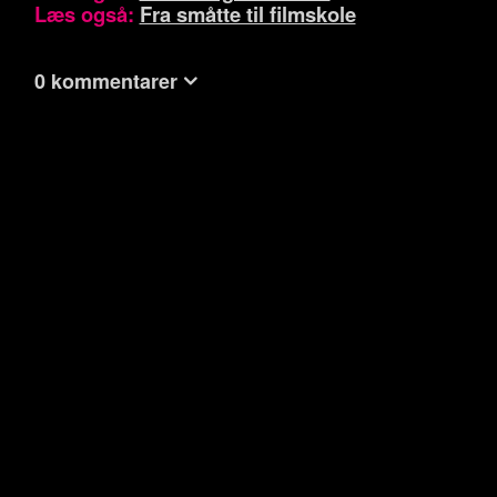
Læs også:
Fra småtte til filmskole
0 kommentarer