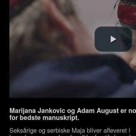
Marijana Jankovic og Adam August er n
for bedste manuskript.
Seksårige og serbiske Maja bliver afleveret i