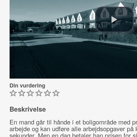
Din vurdering
Beskrivelse
En mand går til hånde i et boligområde med pr
arbejde og kan udføre alle arbejdsopgaver på k
sekunder. Men en dag betaler han prisen for si