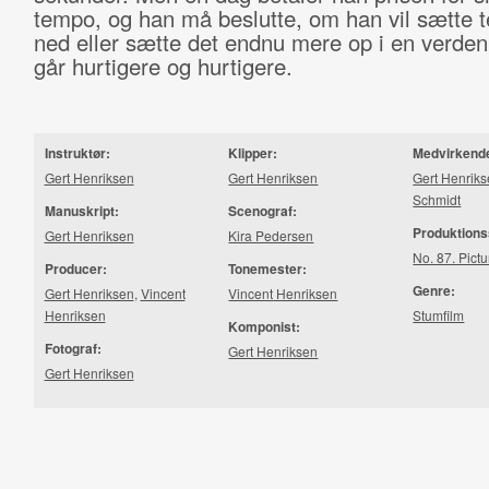
tempo, og han må beslutte, om han vil sætte 
ned eller sætte det endnu mere op i en verden,
går hurtigere og hurtigere.
Instruktør:
Klipper:
Medvirkend
Gert Henriksen
Gert Henriksen
Gert Henrik
Schmidt
Manuskript:
Scenograf:
Produktions
Gert Henriksen
Kira Pedersen
No. 87. Pict
Producer:
Tonemester:
Genre:
Gert Henriksen
,
Vincent
Vincent Henriksen
Henriksen
Stumfilm
Komponist:
Fotograf:
Gert Henriksen
Gert Henriksen