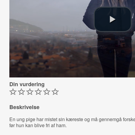
Din vurdering
Beskrivelse
En ung pige har mistet sin kæreste og må gennemgå forskel
før hun kan blive fri af ham.