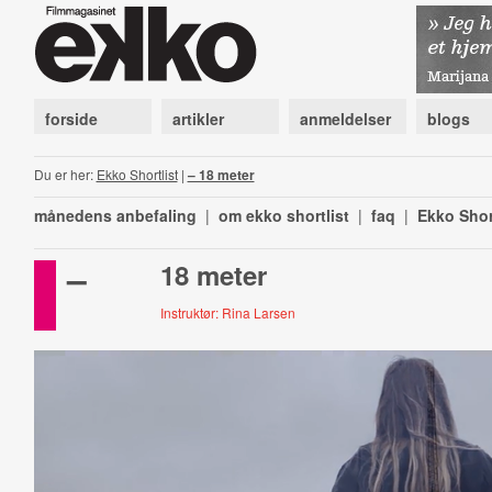
forside
artikler
anmeldelser
blogs
Du er her:
Ekko Shortlist
|
– 18 meter
månedens anbefaling
|
om ekko shortlist
|
faq
|
Ekko Shor
–
18 meter
Instruktør: Rina Larsen