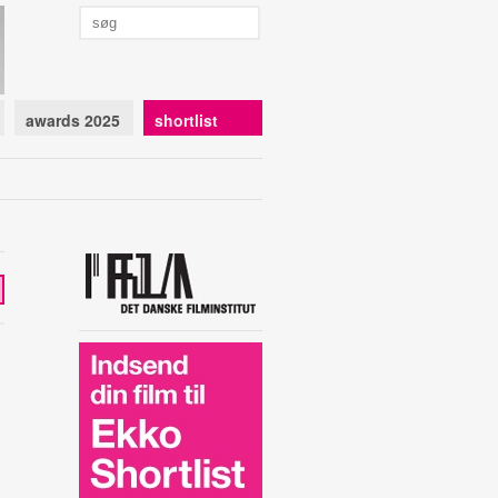
awards 2025
shortlist