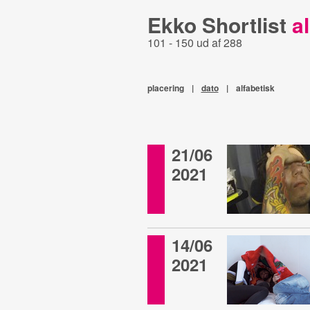
Ekko Shortlist
al
101 - 150 ud af 288
placering
|
dato
|
alfabetisk
21/06
2021
14/06
2021