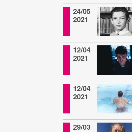
24/05
2021
12/04
2021
12/04
2021
29/03