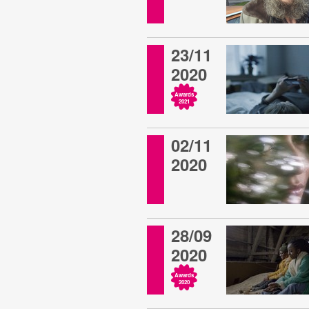
23/11
2020
Awards
2021
02/11
2020
28/09
2020
Awards
2020