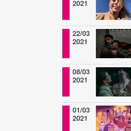
2021
22/03
2021
08/03
2021
01/03
2021