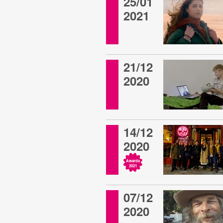
25/01
2021
21/12
2020
14/12
2020
Awards
2021
07/12
2020