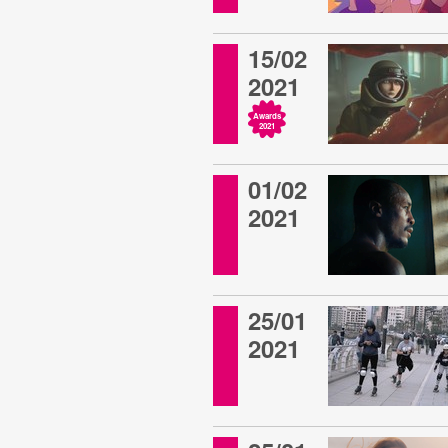
15/02
2021
Awards
2021
01/02
2021
25/01
2021