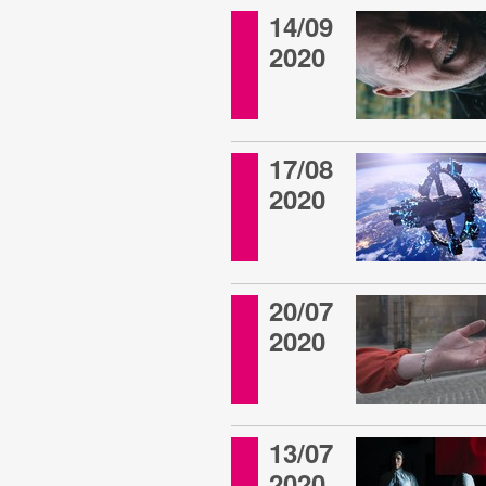
14/09
2020
17/08
2020
20/07
2020
13/07
2020