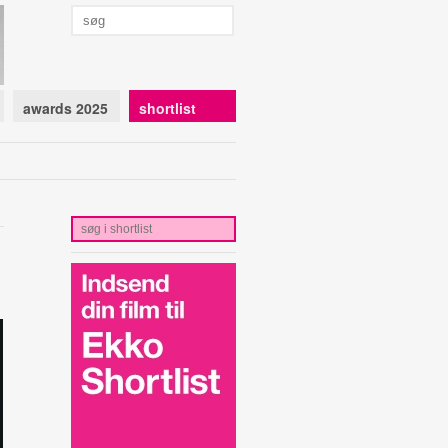
awards 2025
shortlist