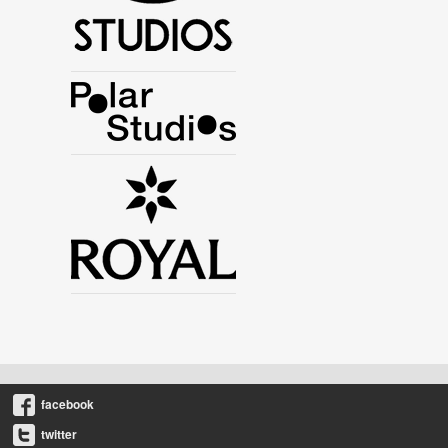
facebook
twitter