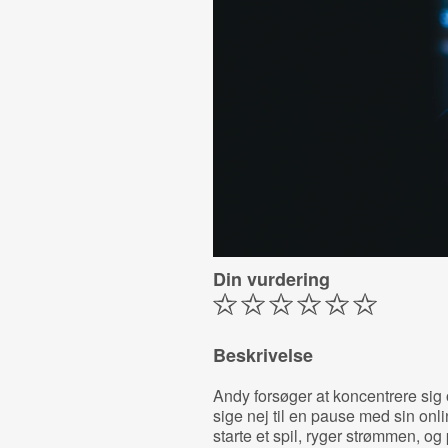
Din vurdering
Beskrivelse
Andy forsøger at koncentrere si
sige nej til en pause med sin onli
starte et spil, ryger strømmen, o