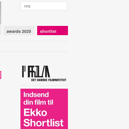
awards 2025
shortlist