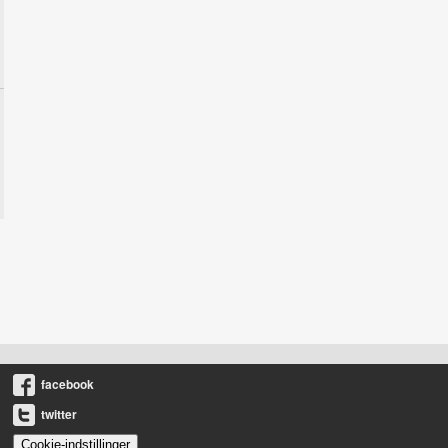
facebook
twitter
Cookie-indstillinger