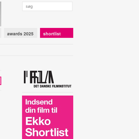
awards 2025
shortlist