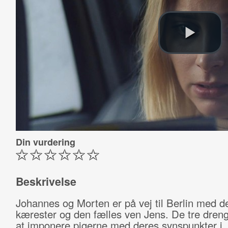
Din vurdering
Beskrivelse
Johannes og Morten er på vej til Berlin med d
kærester og den fælles ven Jens. De tre dreng
at imponere pigerne med deres synspunkter i