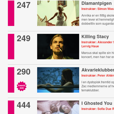
247
Diamantpigen
Instruktør: Simon Was
Annika er en flittig sk
men lever et hemmelig
dobbeltliv som sugarda
249
Killing Stacy
Instruktør: Alexander
Lervig Haue
Marcus skal spille sin hi
koncert, men han har 
290
Akvarieklubbe
Instruktør: Peter Ahlé
I en dystopisk fremtid o
Zac medlemmerne af 
Awards
2020
temaklubber.
444
I Ghosted You
Instruktør: Sofia Due