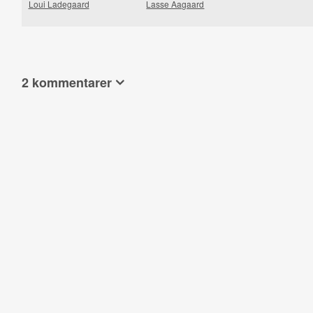
Loui Ladegaard
Lasse Aagaard
2 kommentarer