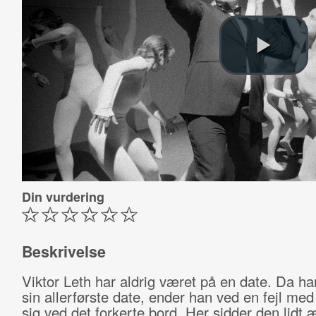
Din vurdering
Beskrivelse
Viktor Leth har aldrig været på en date. Da ha
sin allerførste date, ender han ved en fejl med
sig ved det forkerte bord. Her sidder den lidt 