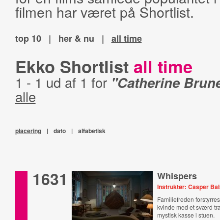
filmen har været på Shortlist.
top 10
|
her & nu
|
all time
Ekko Shortlist
all time
1 - 1 ud af 1 for
"Catherine Brune
alle
placering
|
dato
|
alfabetisk
1631
Whispers
Instruktør: Casper Ba
Familiefreden forstyrre
kvinde med et sværd tr
mystisk kasse i stuen.